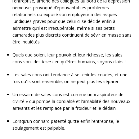
l’entreprise, amené des collègues au bord de la dépression
nerveuse, provoqué d’épouvantables problèmes
relationnels ou exposé son employeur à des risques
juridiques graves pour que celui-ci se décide enfin à
admettre qu’il est irrécupérable, même si ses petits
camarades plus discrets continuent de sévir en masse sans
être inquiétés.
Quels que soient leur pouvoir et leur richesse, les sales
cons sont des
losers
en qu’êtres humains, soyons clairs !
Les sales cons ont tendance à se tenir les coudes, et une
fois qu’ils sont ensemble, on ne peut plus les séparer.
Un essaim de sales cons est comme un « aspirateur de
civilité » qui pompe la cordialité et l’amabilité des nouveaux
arrivants et les remplace par la froideur et le dédain.
Lorsqu’un connard patenté quitte enfin l’entreprise, le
soulagement est palpable.