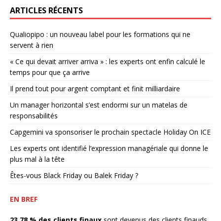
ARTICLES RÉCENTS
Qualiopipo : un nouveau label pour les formations qui ne
servent à rien
« Ce qui devait arriver arriva » : les experts ont enfin calculé le
temps pour que ça arrive
Il prend tout pour argent comptant et finit milliardaire
Un manager horizontal s’est endormi sur un matelas de
responsabilités
Capgemini va sponsoriser le prochain spectacle Holiday On ICE
Les experts ont identifié l’expression managériale qui donne le
plus mal à la tête
Êtes-vous Black Friday ou Balek Friday ?
EN BREF
23,78 % des clients finaux
sont devenus des clients finauds.