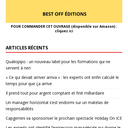
POUR COMMANDER CET OUVRAGE (disponible sur Amazon) :
cliquez ici
ARTICLES RÉCENTS
Qualiopipo : un nouveau label pour les formations qui ne
servent à rien
« Ce qui devait arriver arriva » : les experts ont enfin calculé le
temps pour que ça arrive
Il prend tout pour argent comptant et finit milliardaire
Un manager horizontal s’est endormi sur un matelas de
responsabilités
Capgemini va sponsoriser le prochain spectacle Holiday On ICE
Les experts ont identifié l’expression managériale qui donne le