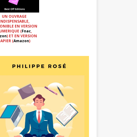
UN OUVRAGE
INDISPENSABLE,
ONIBLE EN VERSION
UMERIQUE (
Fnac
,
zon
) ET EN VERSION
APIER (
Amazon
)