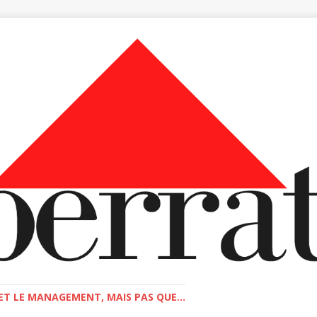
T LE MANAGEMENT, MAIS PAS QUE...