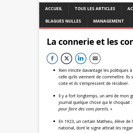
ACCUEIL
TOUS LES ARTICLES
AC
BLAGUES NULLES
MANAGEMENT
La connerie et les c
Rien n’incite davantage les politiques à
celle qu’ils viennent de commettre. Ils
coite et ils s’empressent de récidiver.
Il y a fort longtemps, un ami de mon gra
journal quelque chose qui le choquait :
pour faire des cons pareils
. »
En 1923, un certain Mathieu, élève de 
national, dont le signe attirait les reg