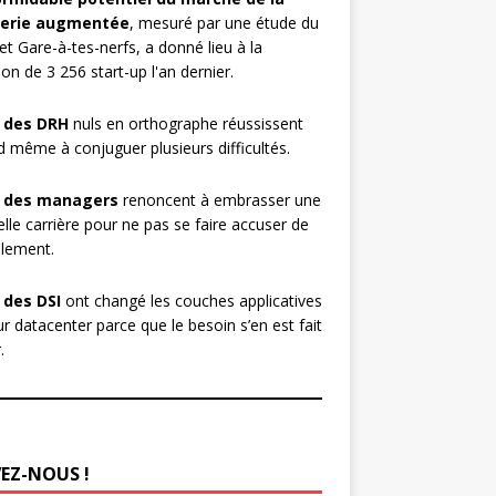
erie augmentée
, mesuré par une étude du
et Gare-à-tes-nerfs, a donné lieu à la
ion de 3 256 start-up l'an dernier.
 des DRH
nuls en orthographe réussissent
 même à conjuguer plusieurs difficultés.
 des managers
renoncent à embrasser une
lle carrière pour ne pas se faire accuser de
lement.
 des DSI
ont changé les couches applicatives
ur datacenter parce que le besoin s’en est fait
.
VEZ-NOUS !