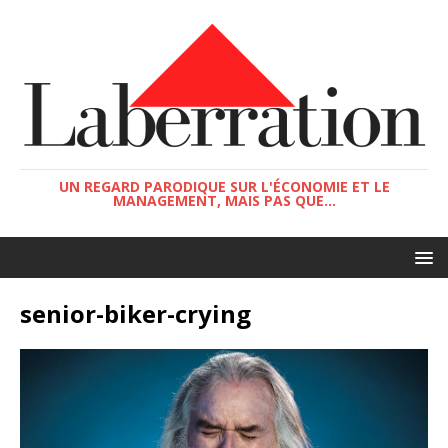
UN REGARD PARODIQUE SUR L'ÉCONOMIE ET LE
MANAGEMENT, MAIS PAS QUE...
senior-biker-crying