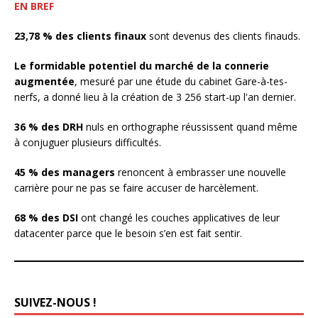
EN BREF
23,78 % des clients finaux
sont devenus des clients finauds.
Le formidable potentiel du marché de la connerie
augmentée
, mesuré par une étude du cabinet Gare-à-tes-
nerfs, a donné lieu à la création de 3 256 start-up l'an dernier.
36 % des DRH
nuls en orthographe réussissent quand même
à conjuguer plusieurs difficultés.
45 % des managers
renoncent à embrasser une nouvelle
carrière pour ne pas se faire accuser de harcèlement.
68 % des DSI
ont changé les couches applicatives de leur
datacenter parce que le besoin s’en est fait sentir.
SUIVEZ-NOUS !