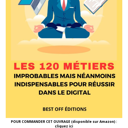
POUR COMMANDER CET OUVRAGE (disponible sur Amazon) :
cliquez ici