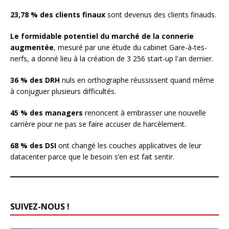
23,78 % des clients finaux
sont devenus des clients finauds.
Le formidable potentiel du marché de la connerie
augmentée
, mesuré par une étude du cabinet Gare-à-tes-
nerfs, a donné lieu à la création de 3 256 start-up l'an dernier.
36 % des DRH
nuls en orthographe réussissent quand même
à conjuguer plusieurs difficultés.
45 % des managers
renoncent à embrasser une nouvelle
carrière pour ne pas se faire accuser de harcèlement.
68 % des DSI
ont changé les couches applicatives de leur
datacenter parce que le besoin s’en est fait sentir.
SUIVEZ-NOUS !