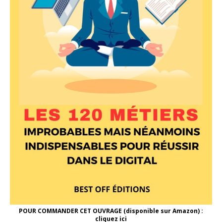
POUR COMMANDER CET OUVRAGE (disponible sur Amazon) :
cliquez ici