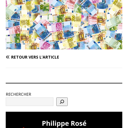
RETOUR VERS L’ARTICLE
RECHERCHER