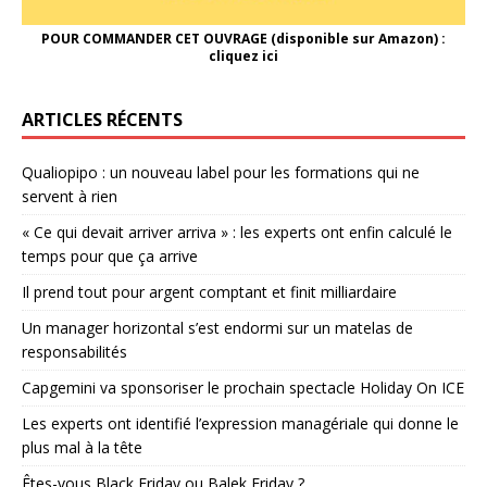
POUR COMMANDER CET OUVRAGE (disponible sur Amazon) :
cliquez ici
ARTICLES RÉCENTS
Qualiopipo : un nouveau label pour les formations qui ne
servent à rien
« Ce qui devait arriver arriva » : les experts ont enfin calculé le
temps pour que ça arrive
Il prend tout pour argent comptant et finit milliardaire
Un manager horizontal s’est endormi sur un matelas de
responsabilités
Capgemini va sponsoriser le prochain spectacle Holiday On ICE
Les experts ont identifié l’expression managériale qui donne le
plus mal à la tête
Êtes-vous Black Friday ou Balek Friday ?