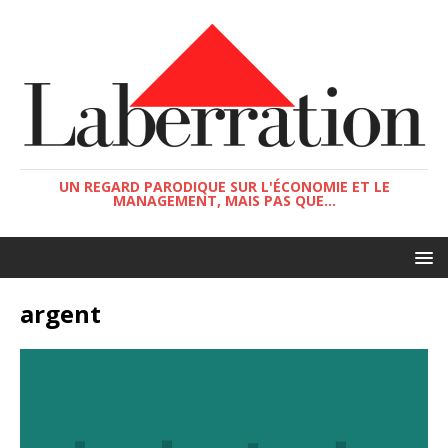
UN REGARD PARODIQUE SUR L'ÉCONOMIE ET LE
MANAGEMENT, MAIS PAS QUE...
argent