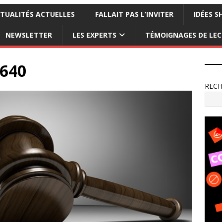
TUALITÉS ACTUELLES
FALLAIT PAS L’INVITER
IDÉES S
NEWSLETTER
LES EXPERTS
TÉMOIGNAGES DE LE
_640
REC