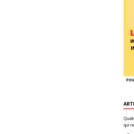
POU
ART
Quali
qui n