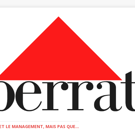
T LE MANAGEMENT, MAIS PAS QUE...