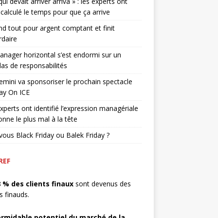
qui devait arriver arriva » : les experts ont
 calculé le temps pour que ça arrive
end tout pour argent comptant et finit
rdaire
nager horizontal s’est endormi sur un
as de responsabilités
mini va sponsoriser le prochain spectacle
ay On ICE
xperts ont identifié l’expression managériale
onne le plus mal à la tête
vous Black Friday ou Balek Friday ?
REF
8 % des clients finaux
sont devenus des
ts finauds.
ormidable potentiel du marché de la