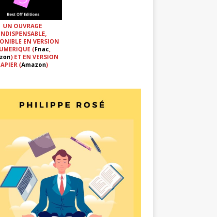
UN OUVRAGE
INDISPENSABLE,
ONIBLE EN VERSION
UMERIQUE (
Fnac
,
zon
) ET EN VERSION
APIER (
Amazon
)