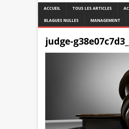
ACCUEIL
TOUS LES ARTICLES
AC
BLAGUES NULLES
MANAGEMENT
judge-g38e07c7d3