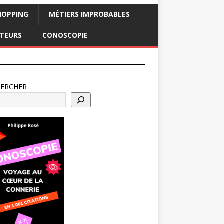
HOPPING
MÉTIERS IMPROBABLES
CTEURS
CONOSCOPIE
HERCHER