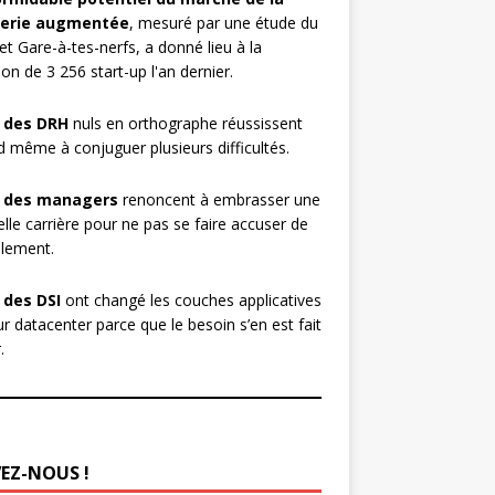
erie augmentée
, mesuré par une étude du
et Gare-à-tes-nerfs, a donné lieu à la
ion de 3 256 start-up l'an dernier.
 des DRH
nuls en orthographe réussissent
 même à conjuguer plusieurs difficultés.
 des managers
renoncent à embrasser une
lle carrière pour ne pas se faire accuser de
lement.
 des DSI
ont changé les couches applicatives
ur datacenter parce que le besoin s’en est fait
.
VEZ-NOUS !