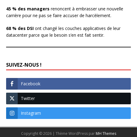
45 % des managers
renoncent à embrasser une nouvelle
carrière pour ne pas se faire accuser de harcèlement.
68 % des DSI
ont changé les couches applicatives de leur
datacenter parce que le besoin s’en est fait sentir.
SUIVEZ-NOUS !
Facebook
Twitter
Instagram
Copyright © 2026 | Thème WordPress par
MH Themes