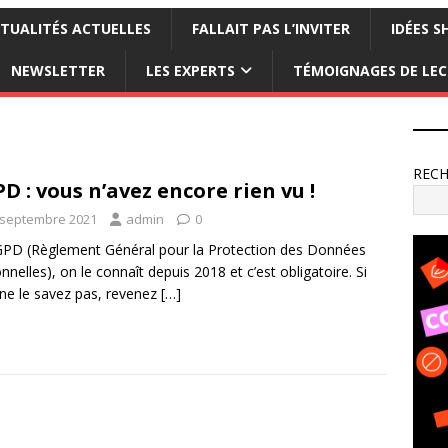
TUALITÉS ACTUELLES
FALLAIT PAS L’INVITER
IDÉES S
NEWSLETTER
LES EXPERTS
TÉMOIGNAGES DE LE
REC
D : vous n’avez encore rien vu !
 septembre 2021
admin
0
PD (Règlement Général pour la Protection des Données
nnelles), on le connaît depuis 2018 et c’est obligatoire. Si
ne le savez pas, revenez
[…]