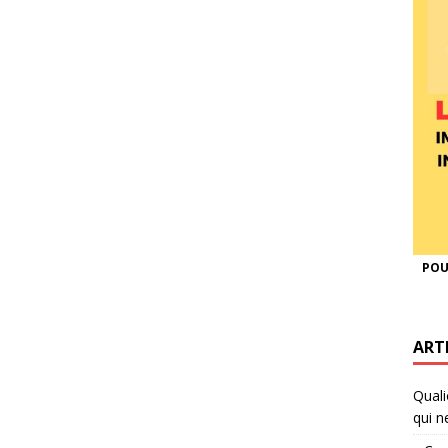
POU
ART
Quali
qui n