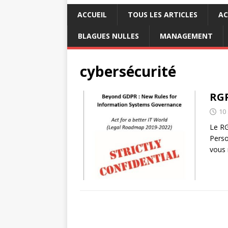
ACCUEIL
TOUS LES ARTICLES
AC
BLAGUES NULLES
MANAGEMENT
cybersécurité
RGP
10
Le RG
Perso
vous 