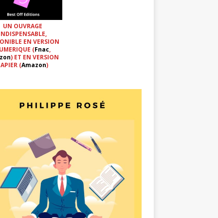
UN OUVRAGE
INDISPENSABLE,
ONIBLE EN VERSION
UMERIQUE (
Fnac
,
zon
) ET EN VERSION
APIER (
Amazon
)