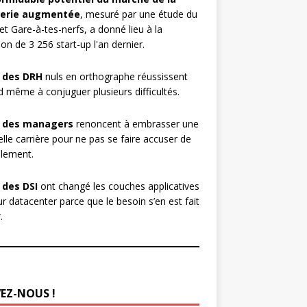
erie augmentée
, mesuré par une étude du
et Gare-à-tes-nerfs, a donné lieu à la
ion de 3 256 start-up l'an dernier.
 des DRH
nuls en orthographe réussissent
 même à conjuguer plusieurs difficultés.
 des managers
renoncent à embrasser une
lle carrière pour ne pas se faire accuser de
lement.
 des DSI
ont changé les couches applicatives
ur datacenter parce que le besoin s’en est fait
.
VEZ-NOUS !