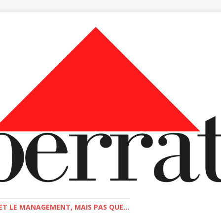
T LE MANAGEMENT, MAIS PAS QUE...