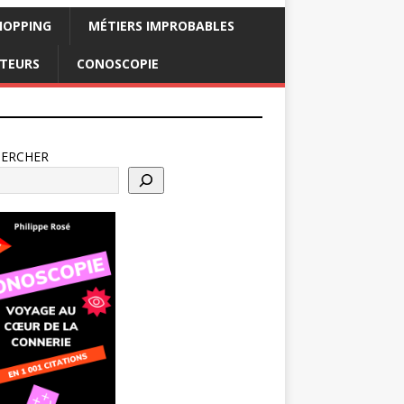
HOPPING
MÉTIERS IMPROBABLES
CTEURS
CONOSCOPIE
HERCHER