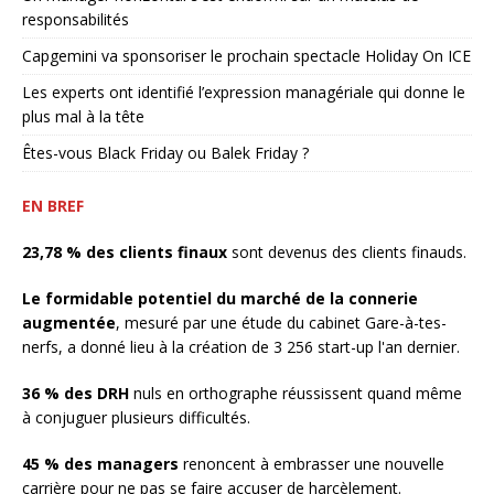
responsabilités
Capgemini va sponsoriser le prochain spectacle Holiday On ICE
Les experts ont identifié l’expression managériale qui donne le
plus mal à la tête
Êtes-vous Black Friday ou Balek Friday ?
EN BREF
23,78 % des clients finaux
sont devenus des clients finauds.
Le formidable potentiel du marché de la connerie
augmentée
, mesuré par une étude du cabinet Gare-à-tes-
nerfs, a donné lieu à la création de 3 256 start-up l'an dernier.
36 % des DRH
nuls en orthographe réussissent quand même
à conjuguer plusieurs difficultés.
45 % des managers
renoncent à embrasser une nouvelle
carrière pour ne pas se faire accuser de harcèlement.