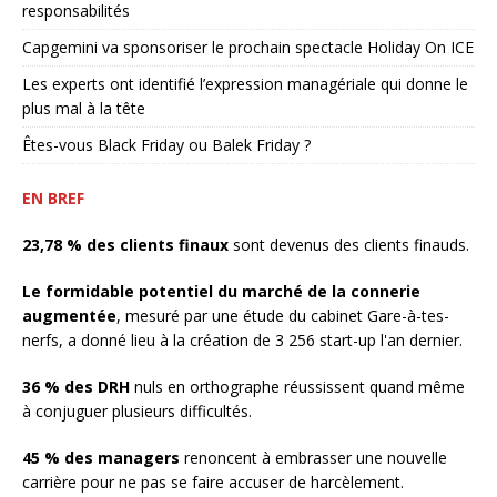
responsabilités
Capgemini va sponsoriser le prochain spectacle Holiday On ICE
Les experts ont identifié l’expression managériale qui donne le
plus mal à la tête
Êtes-vous Black Friday ou Balek Friday ?
EN BREF
23,78 % des clients finaux
sont devenus des clients finauds.
Le formidable potentiel du marché de la connerie
augmentée
, mesuré par une étude du cabinet Gare-à-tes-
nerfs, a donné lieu à la création de 3 256 start-up l'an dernier.
36 % des DRH
nuls en orthographe réussissent quand même
à conjuguer plusieurs difficultés.
45 % des managers
renoncent à embrasser une nouvelle
carrière pour ne pas se faire accuser de harcèlement.