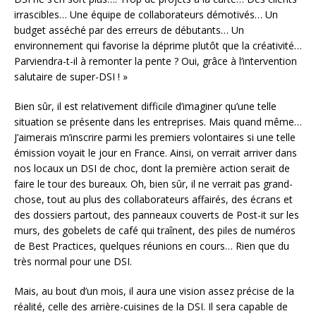
irrascibles… Une équipe de collaborateurs démotivés… Un
budget asséché par des erreurs de débutants… Un
environnement qui favorise la déprime plutôt que la créativité…
Parviendra-t-il à remonter la pente ? Oui, grâce à l’intervention
salutaire de super-DSI ! »
Bien sûr, il est relativement difficile d’imaginer qu’une telle
situation se présente dans les entreprises. Mais quand même…
J’aimerais m’inscrire parmi les premiers volontaires si une telle
émission voyait le jour en France. Ainsi, on verrait arriver dans
nos locaux un DSI de choc, dont la première action serait de
faire le tour des bureaux. Oh, bien sûr, il ne verrait pas grand-
chose, tout au plus des collaborateurs affairés, des écrans et
des dossiers partout, des panneaux couverts de Post-it sur les
murs, des gobelets de café qui traînent, des piles de numéros
de Best Practices, quelques réunions en cours… Rien que du
très normal pour une DSI.
Mais, au bout d’un mois, il aura une vision assez précise de la
réalité, celle des arrière-cuisines de la DSI. Il sera capable de