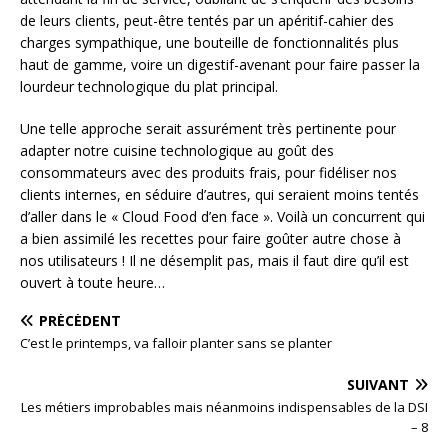
de leurs clients, peut-être tentés par un apéritif-cahier des
charges sympathique, une bouteille de fonctionnalités plus
haut de gamme, voire un digestif-avenant pour faire passer la
lourdeur technologique du plat principal.
Une telle approche serait assurément très pertinente pour
adapter notre cuisine technologique au goût des
consommateurs avec des produits frais, pour fidéliser nos
clients internes, en séduire d’autres, qui seraient moins tentés
d’aller dans le « Cloud Food d’en face ». Voilà un concurrent qui
a bien assimilé les recettes pour faire goûter autre chose à
nos utilisateurs ! Il ne désemplit pas, mais il faut dire qu’il est
ouvert à toute heure…
PRÉCÉDENT
C’est le printemps, va falloir planter sans se planter
SUIVANT
Les métiers improbables mais néanmoins indispensables de la DSI
– 8