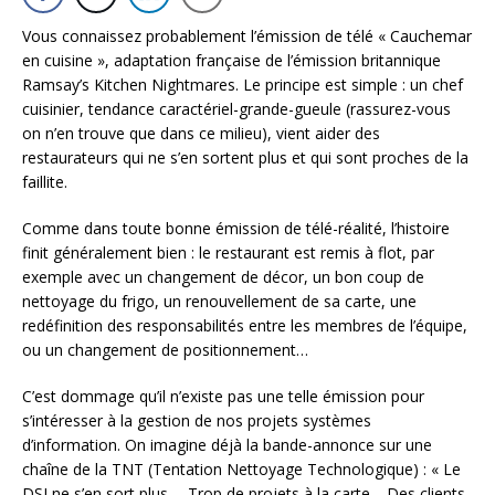
Vous connaissez probablement l’émission de télé « Cauchemar
en cuisine », adaptation française de l’émission britannique
Ramsay’s Kitchen Nightmares. Le principe est simple : un chef
cuisinier, tendance caractériel-grande-gueule (rassurez-vous
on n’en trouve que dans ce milieu), vient aider des
restaurateurs qui ne s’en sortent plus et qui sont proches de la
faillite.
Comme dans toute bonne émission de télé-réalité, l’histoire
finit généralement bien : le restaurant est remis à flot, par
exemple avec un changement de décor, un bon coup de
nettoyage du frigo, un renouvellement de sa carte, une
redéfinition des responsabilités entre les membres de l’équipe,
ou un changement de positionnement…
C’est dommage qu’il n’existe pas une telle émission pour
s’intéresser à la gestion de nos projets systèmes
d’information. On imagine déjà la bande-annonce sur une
chaîne de la TNT (Tentation Nettoyage Technologique) : « Le
DSI ne s’en sort plus…. Trop de projets à la carte… Des clients