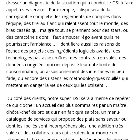
dresser un diagnostic de la situation qui a conduit le DSI à faire
appel à ses services. Par exemple, il disposera de la
cartographie complète des règlements de comptes dans
l’équipe, des tire-au-flanc qui ralentissent tout le monde, des
bras-cassés qui, malgré tout, se prennent pour des stars, ou
des caractériels dont il faut amputer l’égo avant qu’ils ne
pourrissent l’ambiance… Il identifiera aussi les raisons de
l’échec des projets : des ingrédients logiciels avariés, des
technologies pas assez mûres, des contrats trop salés, des
données congelées qui ont dépassé leur date limite de
consommation, un assaisonnement des interfaces un peu
fade, ou encore des ustensiles méthodologiques rouillés qui
mettent en danger la vie de ceux qui les utilisent…
Du côté des clients, notre super-DSI sera à même de repérer
ce qui cloche : un accueil des plus sommaires par un maître
d’hôtel-chef de projet qui n’en fait qu’à sa tête, un menu-
catalogue de services qui propose des plats sans saveur ou
dont les libellés sont incompréhensibles, une addition très
salée et des collaborateurs qui scrutent leur montre en
attendant la fin de service, oubliant de s’enquérir des besoins