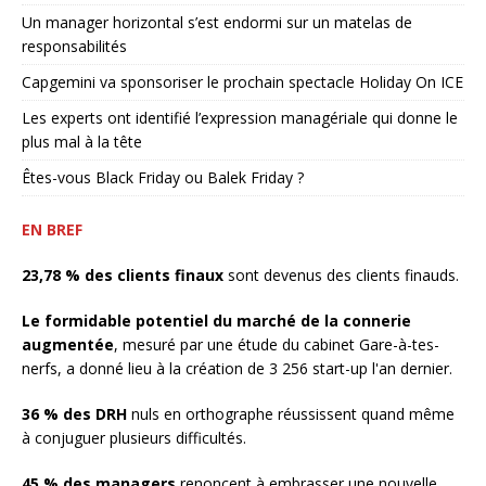
Un manager horizontal s’est endormi sur un matelas de
responsabilités
Capgemini va sponsoriser le prochain spectacle Holiday On ICE
Les experts ont identifié l’expression managériale qui donne le
plus mal à la tête
Êtes-vous Black Friday ou Balek Friday ?
EN BREF
23,78 % des clients finaux
sont devenus des clients finauds.
Le formidable potentiel du marché de la connerie
augmentée
, mesuré par une étude du cabinet Gare-à-tes-
nerfs, a donné lieu à la création de 3 256 start-up l'an dernier.
36 % des DRH
nuls en orthographe réussissent quand même
à conjuguer plusieurs difficultés.
45 % des managers
renoncent à embrasser une nouvelle