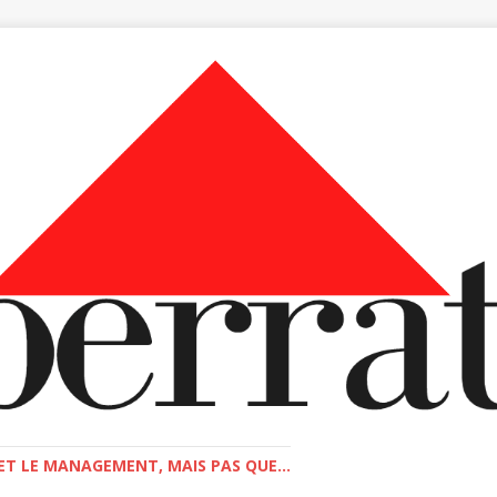
T LE MANAGEMENT, MAIS PAS QUE...