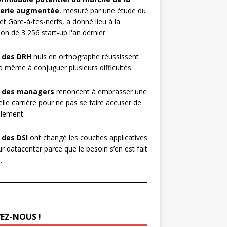
erie augmentée
, mesuré par une étude du
et Gare-à-tes-nerfs, a donné lieu à la
ion de 3 256 start-up l'an dernier.
 des DRH
nuls en orthographe réussissent
 même à conjuguer plusieurs difficultés.
 des managers
renoncent à embrasser une
lle carrière pour ne pas se faire accuser de
lement.
 des DSI
ont changé les couches applicatives
ur datacenter parce que le besoin s’en est fait
.
VEZ-NOUS !