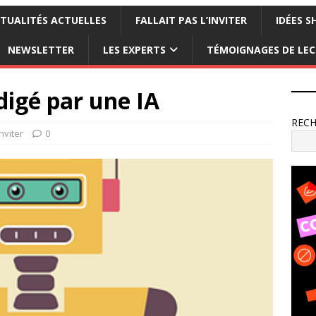
TUALITÉS ACTUELLES
FALLAIT PAS L’INVITER
IDÉES S
NEWSLETTER
LES EXPERTS
TÉMOIGNAGES DE LE
édigé par une IA
REC
inviter
0