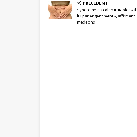
PRÉCÉDENT
Syndrome du côlon irritable : « Il
lui parler gentiment », affirment 
médecins