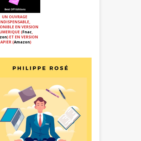
UN OUVRAGE
INDISPENSABLE,
ONIBLE EN VERSION
UMERIQUE (
Fnac
,
zon
) ET EN VERSION
APIER (
Amazon
)