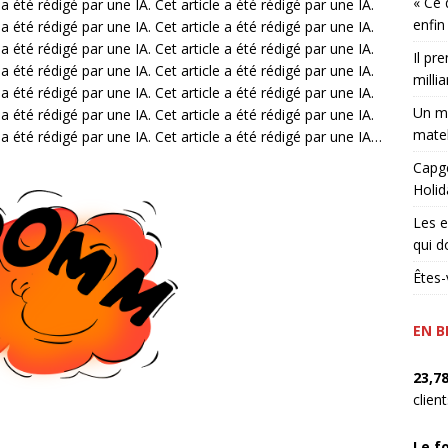
« Ce 
 a été rédigé par une IA. Cet article a été rédigé par une IA.
enfin
 a été rédigé par une IA. Cet article a été rédigé par une IA.
 a été rédigé par une IA. Cet article a été rédigé par une IA.
Il pr
 a été rédigé par une IA. Cet article a été rédigé par une IA.
millia
 a été rédigé par une IA. Cet article a été rédigé par une IA.
Un ma
 a été rédigé par une IA. Cet article a été rédigé par une IA.
matel
e a été rédigé par une IA. Cet article a été rédigé par une IA…
Capge
Holid
Les e
qui d
Êtes-
EN B
23,7
clien
Le f