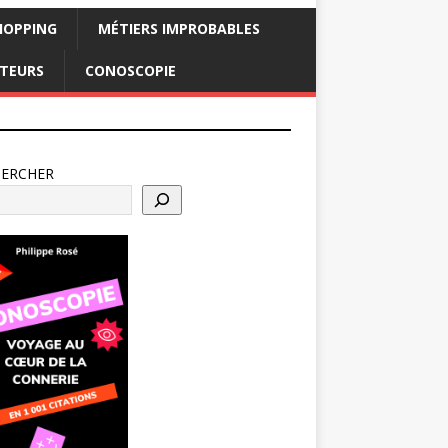
HOPPING
MÉTIERS IMPROBABLES
CTEURS
CONOSCOPIE
HERCHER