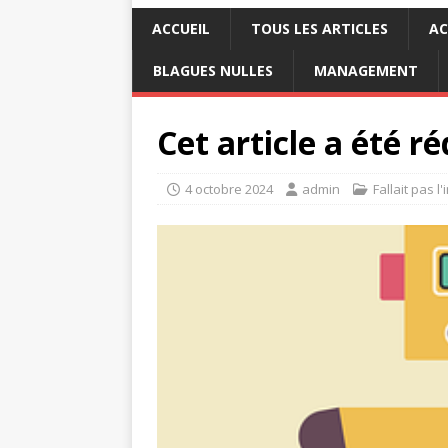
ACCUEIL
TOUS LES ARTICLES
AC
BLAGUES NULLES
MANAGEMENT
Cet article a été r
4 octobre 2024
admin
Fallait pas l'