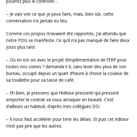
pourrez plus le contrôler…
– Je vais voir ce que je peux faire, mais, bien sûr, cette
conversation n’a jamais eu lieu.
Comme ces propos m’avaient été rapportés, j’ai attendu que
notre PDG se manifeste. Ce qu’il n’a pas manqué de faire deux
jours plus tard.
– Où en est-on avec le projet d’implémentation de l’ERP pour
toutes nos usines ? demanda-t-il, sans lever des yeux de son
bureau, occupé depuis un quart d’heure à choisir la couleur de
sa touillette pour sa tasse de café.
– Eh bien, je pressens que l’éditeur pressenti qui pressent
emporter le contrat va nous arnaquer en beauté. C’est
d’ailleurs un habitué, d’après mes collègues DSI.
– Il nous faut accélérer pour tenir les délais. Et puis cet éditeur
n’est pas pire que les autres.