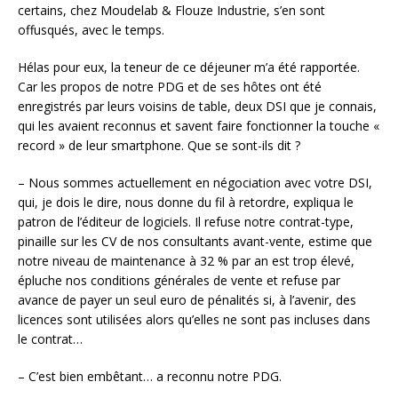
certains, chez Moudelab & Flouze Industrie, s’en sont
offusqués, avec le temps.
Hélas pour eux, la teneur de ce déjeuner m’a été rapportée.
Car les propos de notre PDG et de ses hôtes ont été
enregistrés par leurs voisins de table, deux DSI que je connais,
qui les avaient reconnus et savent faire fonctionner la touche «
record » de leur smartphone. Que se sont-ils dit ?
– Nous sommes actuellement en négociation avec votre DSI,
qui, je dois le dire, nous donne du fil à retordre, expliqua le
patron de l’éditeur de logiciels. Il refuse notre contrat-type,
pinaille sur les CV de nos consultants avant-vente, estime que
notre niveau de maintenance à 32 % par an est trop élevé,
épluche nos conditions générales de vente et refuse par
avance de payer un seul euro de pénalités si, à l’avenir, des
licences sont utilisées alors qu’elles ne sont pas incluses dans
le contrat…
– C’est bien embêtant… a reconnu notre PDG.