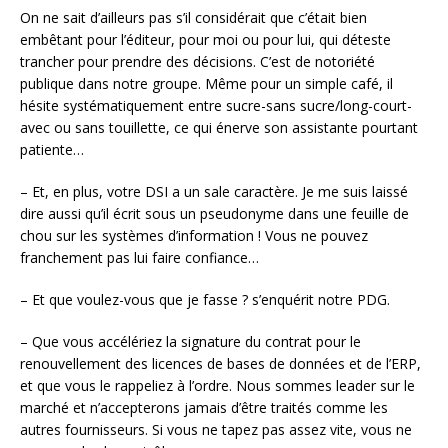
On ne sait d’ailleurs pas s’il considérait que c’était bien
embêtant pour l’éditeur, pour moi ou pour lui, qui déteste
trancher pour prendre des décisions. C’est de notoriété
publique dans notre groupe. Même pour un simple café, il
hésite systématiquement entre sucre-sans sucre/long-court-
avec ou sans touillette, ce qui énerve son assistante pourtant
patiente…
– Et, en plus, votre DSI a un sale caractère. Je me suis laissé
dire aussi qu’il écrit sous un pseudonyme dans une feuille de
chou sur les systèmes d’information ! Vous ne pouvez
franchement pas lui faire confiance…
– Et que voulez-vous que je fasse ? s’enquérit notre PDG.
– Que vous accélériez la signature du contrat pour le
renouvellement des licences de bases de données et de l’ERP,
et que vous le rappeliez à l’ordre. Nous sommes leader sur le
marché et n’accepterons jamais d’être traités comme les
autres fournisseurs. Si vous ne tapez pas assez vite, vous ne