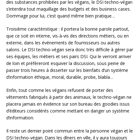
des substances prohibées par les végans, le DSI techno-végan
s’interdira tout maquillage des budgets et des business cases.
Dommage pour lui, c’est quand même bien pratique…
Troisième caractéristique : il portera la bonne parole partout,
que ce soit en interne, vis-à-vis des directions métiers, ou en
externe, dans les événements de fournisseurs ou autres
salons. Le DSI techno-végan sera donc très difficile à gérer par
ses équipes, les métiers et ses pairs DSI. Qui le verront arriver
de loin et préféreront esquiver la discussion, sous peine de
passer trois heures à disserter sur les bienfaits d’un système
d’information éthique, moral, durable, probe, blabla…
Enfin, tout comme les végans refusent de porter des
vêtements fabriqués à partir des animaux, le techno-végan ne
placera jamais en évidence sur son bureau des goodies issus
d’éditeurs considérés comme mettant en danger un système
d’information.
Il reste un dernier point commun entre la personne végan et le
DSI techno-végan. Dans les dîners en ville, il y aura toujours