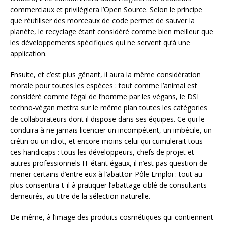
commerciaux et privilégiera l’Open Source. Selon le principe
que réutiliser des morceaux de code permet de sauver la
planète, le recyclage étant considéré comme bien meilleur que
les développements spécifiques qui ne servent qu’à une
application.
Ensuite, et c’est plus gênant, il aura la même considération
morale pour toutes les espèces : tout comme l’animal est
considéré comme l’égal de l’homme par les végans, le DSI
techno-végan mettra sur le même plan toutes les catégories
de collaborateurs dont il dispose dans ses équipes. Ce qui le
conduira à ne jamais licencier un incompétent, un imbécile, un
crétin ou un idiot, et encore moins celui qui cumulerait tous
ces handicaps : tous les développeurs, chefs de projet et
autres professionnels IT étant égaux, il n’est pas question de
mener certains d’entre eux à l’abattoir Pôle Emploi : tout au
plus consentira-t-il à pratiquer l’abattage ciblé de consultants
demeurés, au titre de la sélection naturelle.
De même, à l’image des produits cosmétiques qui contiennent