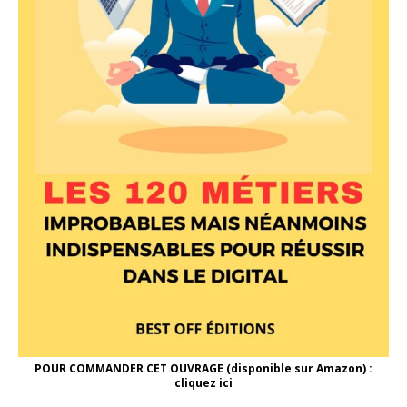
POUR COMMANDER CET OUVRAGE (disponible sur Amazon) :
cliquez ici