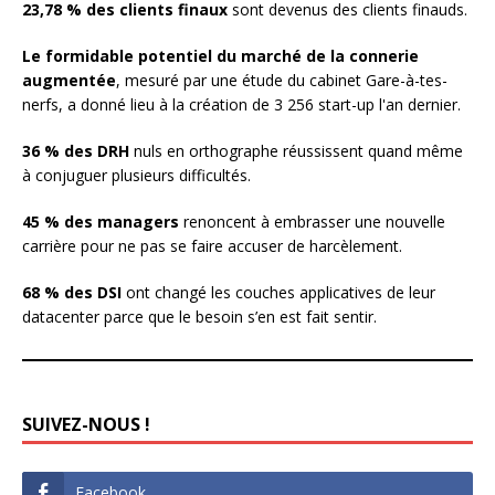
23,78 % des clients finaux
sont devenus des clients finauds.
Le formidable potentiel du marché de la connerie
augmentée
, mesuré par une étude du cabinet Gare-à-tes-
nerfs, a donné lieu à la création de 3 256 start-up l'an dernier.
36 % des DRH
nuls en orthographe réussissent quand même
à conjuguer plusieurs difficultés.
45 % des managers
renoncent à embrasser une nouvelle
carrière pour ne pas se faire accuser de harcèlement.
68 % des DSI
ont changé les couches applicatives de leur
datacenter parce que le besoin s’en est fait sentir.
SUIVEZ-NOUS !
Facebook