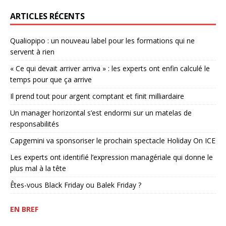
ARTICLES RÉCENTS
Qualiopipo : un nouveau label pour les formations qui ne
servent à rien
« Ce qui devait arriver arriva » : les experts ont enfin calculé le
temps pour que ça arrive
Il prend tout pour argent comptant et finit milliardaire
Un manager horizontal s’est endormi sur un matelas de
responsabilités
Capgemini va sponsoriser le prochain spectacle Holiday On ICE
Les experts ont identifié l’expression managériale qui donne le
plus mal à la tête
Êtes-vous Black Friday ou Balek Friday ?
EN BREF