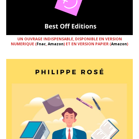
UN OUVRAGE INDISPENSABLE, DISPONIBLE EN VERSION
NUMERIQUE (
Fnac
,
Amazon
) ET EN VERSION PAPIER (
Amazon
)