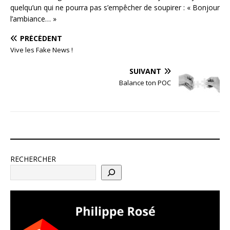
quelqu’un qui ne pourra pas s’empêcher de soupirer : « Bonjour
l’ambiance… »
PRÉCÉDENT
Vive les Fake News !
SUIVANT
Balance ton POC
RECHERCHER