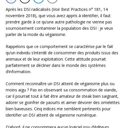
Après les DSI radicalisés (Voir Best Practices n° 181, 14
novembre 2018), que vous avez appris à identifier, il faut
prendre garde à ce qu’une autre pathologie ne vienne pas
sournoisement contaminer la population des DSI : je veux
parler de la mode du véganisme.
Rappelons que ce comportement se caractérise par le fait
qu’un individu s’interdit de consommer des produits issus des
animaux et de leur exploitation. Cette attitude pourrait
parfaitement se décliner dans le monde des systèmes
d’information.
Comment reconnaître un DSI atteint de véganisme plus ou
moins aigu ? Pas en observant sa consommation de viande,
car il pourrait tout à fait être amateur de steak bien saignant,
adorer se goinfrer de yaourts et aimer dévorer des omelettes
bien baveuses. Cinq indices me semblent pertinents pour
identifier un DSI atteint de véganisme numérique.
D’abord, il ne consommera aucun logiciel issu d’éditeurs