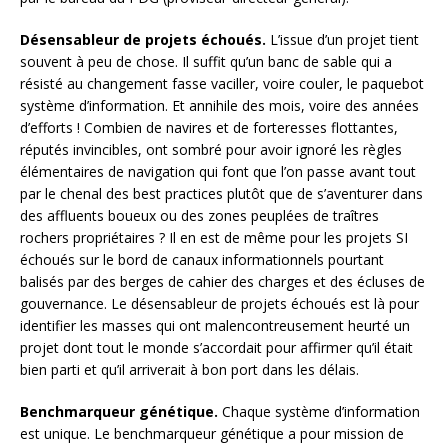
Désensableur de projets échoués.
L’issue d’un projet tient
souvent à peu de chose. Il suffit qu’un banc de sable qui a
résisté au changement fasse vaciller, voire couler, le paquebot
système d’information. Et annihile des mois, voire des années
d’efforts ! Combien de navires et de forteresses flottantes,
réputés invincibles, ont sombré pour avoir ignoré les règles
élémentaires de navigation qui font que l’on passe avant tout
par le chenal des best practices plutôt que de s’aventurer dans
des affluents boueux ou des zones peuplées de traîtres
rochers propriétaires ? Il en est de même pour les projets SI
échoués sur le bord de canaux informationnels pourtant
balisés par des berges de cahier des charges et des écluses de
gouvernance. Le désensableur de projets échoués est là pour
identifier les masses qui ont malencontreusement heurté un
projet dont tout le monde s’accordait pour affirmer qu’il était
bien parti et qu’il arriverait à bon port dans les délais.
Benchmarqueur génétique.
Chaque système d’information
est unique. Le benchmarqueur génétique a pour mission de