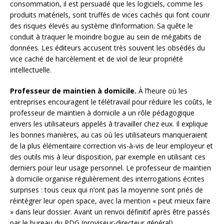
consommation, il est persuadé que les logiciels, comme les
produits matériels, sont truffés de vices cachés qui font courir
des risques élevés au système d’information. Sa quête le
conduit à traquer le moindre bogue au sein de mégabits de
données. Les éditeurs accusent très souvent les obsédés du
vice caché de harcèlement et de viol de leur propriété
intellectuelle.
Professeur de maintien à domicile.
À l’heure où les
entreprises encouragent le télétravail pour réduire les coûts, le
professeur de maintien à domicile a un rôle pédagogique
envers les utilisateurs appelés à travailler chez eux. Il explique
les bonnes manières, au cas où les utilisateurs manqueraient
de la plus élémentaire correction vis-à-vis de leur employeur et
des outils mis à leur disposition, par exemple en utilisant ces
derniers pour leur usage personnel. Le professeur de maintien
à domicile organise régulièrement des interrogations écrites
surprises : tous ceux qui n’ont pas la moyenne sont priés de
réintégrer leur open space, avec la mention « peut mieux faire
» dans leur dossier. Avant un renvoi définitif après être passés
par le bureau du PDG (proviseur-directeur général).