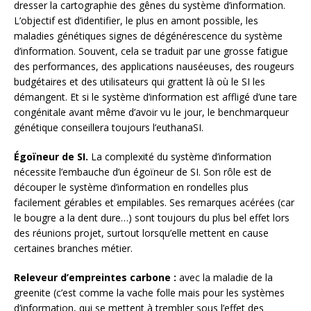
dresser la cartographie des gênes du système d’information.
L’objectif est d’identifier, le plus en amont possible, les
maladies génétiques signes de dégénérescence du système
d’information. Souvent, cela se traduit par une grosse fatigue
des performances, des applications nauséeuses, des rougeurs
budgétaires et des utilisateurs qui grattent là où le SI les
démangent. Et si le système d’information est affligé d’une tare
congénitale avant même d’avoir vu le jour, le benchmarqueur
génétique conseillera toujours l’euthanaSI.
Égoïneur de SI.
La complexité du système d’information
nécessite l’embauche d’un égoïneur de SI. Son rôle est de
découper le système d’information en rondelles plus
facilement gérables et empilables. Ses remarques acérées (car
le bougre a la dent dure…) sont toujours du plus bel effet lors
des réunions projet, surtout lorsqu’elle mettent en cause
certaines branches métier.
Releveur d’empreintes carbone :
avec la maladie de la
greenite (c’est comme la vache folle mais pour les systèmes
d’information, qui se mettent à trembler sous l’effet des