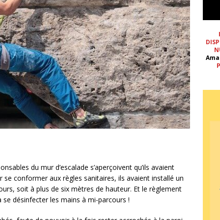
DISP
N
Ama
P
sponsables du mur d’escalade s’aperçoivent qu’ils avaient
 se conformer aux règles sanitaires, ils avaient installé un
ours, soit à plus de six mètres de hauteur. Et le règlement
à se désinfecter les mains à mi-parcours !