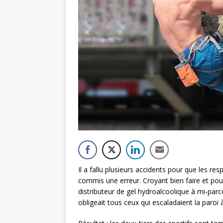
Il a fallu plusieurs accidents pour que les re
commis une erreur. Croyant bien faire et pour
distributeur de gel hydroalcoolique à mi-parc
obligeait tous ceux qui escaladaient la paroi 