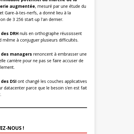
erie augmentée
, mesuré par une étude du
et Gare-à-tes-nerfs, a donné lieu à la
ion de 3 256 start-up l'an dernier.
 des DRH
nuls en orthographe réussissent
 même à conjuguer plusieurs difficultés.
 des managers
renoncent à embrasser une
lle carrière pour ne pas se faire accuser de
lement.
 des DSI
ont changé les couches applicatives
ur datacenter parce que le besoin s’en est fait
.
VEZ-NOUS !