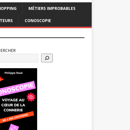
HOPPING
MÉTIERS IMPROBABLES
CTEURS
CONOSCOPIE
HERCHER