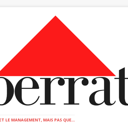
T LE MANAGEMENT, MAIS PAS QUE...