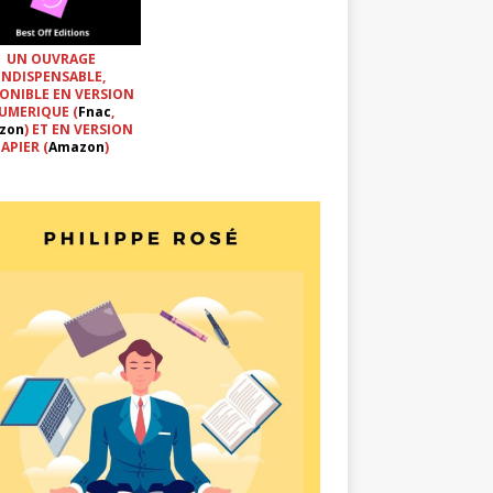
UN OUVRAGE
INDISPENSABLE,
ONIBLE EN VERSION
UMERIQUE (
Fnac
,
zon
) ET EN VERSION
APIER (
Amazon
)