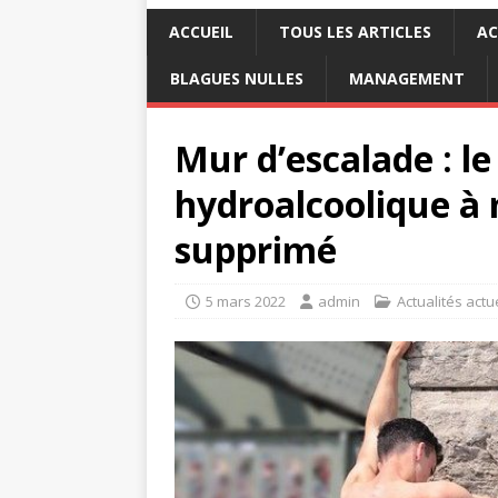
ACCUEIL
TOUS LES ARTICLES
AC
BLAGUES NULLES
MANAGEMENT
Mur d’escalade : le
hydroalcoolique à 
supprimé
5 mars 2022
admin
Actualités actu