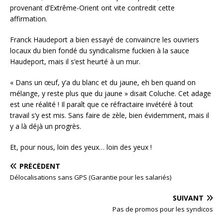
provenant d’Extrême-Orient ont vite contredit cette
affirmation.
Franck Haudeport a bien essayé de convaincre les ouvriers
locaux du bien fondé du syndicalisme fuckien à la sauce
Haudeport, mais il s’est heurté à un mur.
« Dans un œuf, y’a du blanc et du jaune, eh ben quand on
mélange, y reste plus que du jaune » disait Coluche. Cet adage
est une réalité ! Il paraît que ce réfractaire invétéré à tout
travail s’y est mis. Sans faire de zèle, bien évidemment, mais il
y a là déjà un progrès.
Et, pour nous, loin des yeux… loin des yeux !
PRÉCÉDENT
Délocalisations sans GPS (Garantie pour les salariés)
SUIVANT
Pas de promos pour les syndicos