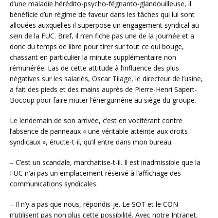
d’une maladie hérédito-psycho-fégnanto-glandouilleuse, il
bénéficie d’un régime de faveur dans les tâches qui lui sont
allouées auxquelles il superpose un engagement syndical au
sein de la FUC. Bref, il n’en fiche pas une de la journée et a
donc du temps de libre pour tirer sur tout ce qui bouge,
chassant en particulier la minute supplémentaire non
rémunérée. Las de cette attitude à l’influence des plus
négatives sur les salariés, Oscar Tilage, le directeur de l’usine,
a fait des pieds et des mains auprès de Pierre-Henri Sapert-
Bocoup pour faire muter l’énergumène au siège du groupe.
Le lendemain de son arrivée, c’est en vociférant contre
l’absence de panneaux « une véritable atteinte aux droits
syndicaux », éructe-t-il, qu’il entre dans mon bureau.
– C’est un scandale, marchaitise-t-il. Il est inadmissible que la
FUC n’ai pas un emplacement réservé à l’affichage des
communications syndicales.
– Il n’y a pas que nous, répondis-je. Le SOT et le CON
n’utilisent pas non plus cette possibilité. Avec notre Intranet,