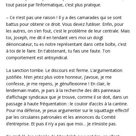
tout passe par l’informatique, c’est plus pratique.
– Ce n’est pas une raison ! Il y a des camarades qui se sont
battus pour obtenir ce droit. Vous devez l’utiliser. Enfin, pour
les autres, on s’en fout, c’est le problème de leur centrale. Mais
toi, Joseph, me dit-il en tendant vers moi un doigt
dénonciateur, tu es notre représentant dans cette boîte, c’est
à toi de le faire. En t’abstenant, tu fais une faute. Ton
comportement est antisyndical.
La sanction tombe. Le discours est ferme. L’argumentation
justifiée. N’en jetez plus votre honneur, j’avoue, je me
confesse, je me repens, je génuflexionne ! En clair, le
lendemain matin, je pars à la recherche des dits panneaux
d’affichage syndicaux que je trouve, comme il se doit, dans un
passage à haute fréquentation : le couloir d’accès à la cantine.
Pour ma défense, je peux argumenter sur le squattage effectif
par les circulaires patronales et les annonces du Comité
d’entreprise. Et puis il n’y a pas que moi… Je n’insiste pas.