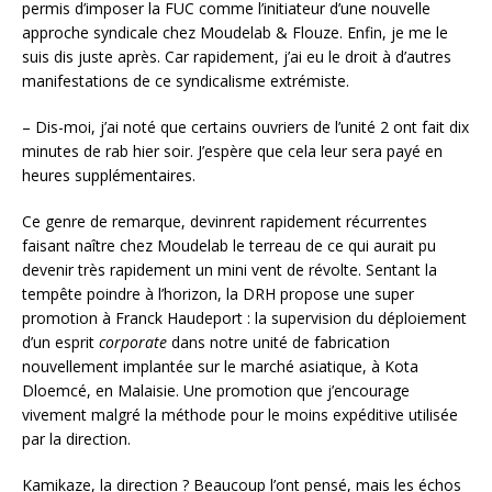
permis d’imposer la FUC comme l’initiateur d’une nouvelle
approche syndicale chez Moudelab & Flouze. Enfin, je me le
suis dis juste après. Car rapidement, j’ai eu le droit à d’autres
manifestations de ce syndicalisme extrémiste.
– Dis-moi, j’ai noté que certains ouvriers de l’unité 2 ont fait dix
minutes de rab hier soir. J’espère que cela leur sera payé en
heures supplémentaires.
Ce genre de remarque, devinrent rapidement récurrentes
faisant naître chez Moudelab le terreau de ce qui aurait pu
devenir très rapidement un mini vent de révolte. Sentant la
tempête poindre à l’horizon, la DRH propose une super
promotion à Franck Haudeport : la supervision du déploiement
d’un esprit
corporate
dans notre unité de fabrication
nouvellement implantée sur le marché asiatique, à Kota
Dloemcé, en Malaisie. Une promotion que j’encourage
vivement malgré la méthode pour le moins expéditive utilisée
par la direction.
Kamikaze, la direction ? Beaucoup l’ont pensé, mais les échos