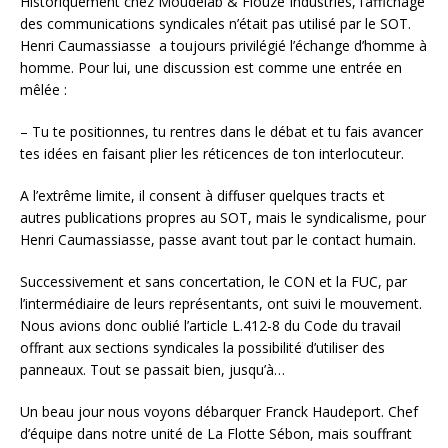
Historiquement chez Moudelab & Flouze Industries, l’affichage
des communications syndicales n’était pas utilisé par le SOT.
Henri Caumassiasse a toujours privilégié l’échange d’homme à
homme. Pour lui, une discussion est comme une entrée en
mêlée :
– Tu te positionnes, tu rentres dans le débat et tu fais avancer
tes idées en faisant plier les réticences de ton interlocuteur.
A l’extrême limite, il consent à diffuser quelques tracts et
autres publications propres au SOT, mais le syndicalisme, pour
Henri Caumassiasse, passe avant tout par le contact humain.
Successivement et sans concertation, le CON et la FUC, par
l’intermédiaire de leurs représentants, ont suivi le mouvement.
Nous avions donc oublié l’article L.412-8 du Code du travail
offrant aux sections syndicales la possibilité d’utiliser des
panneaux. Tout se passait bien, jusqu’à…
Un beau jour nous voyons débarquer Franck Haudeport. Chef
d’équipe dans notre unité de La Flotte Sébon, mais souffrant