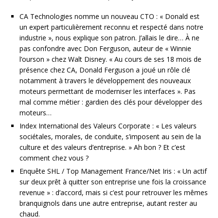
CA Technologies nomme un nouveau CTO : « Donald est
un expert particulièrement reconnu et respecté dans notre
industrie », nous explique son patron. J’allais le dire… À ne
pas confondre avec Don Ferguson, auteur de « Winnie
l’ourson » chez Walt Disney. « Au cours de ses 18 mois de
présence chez CA, Donald Ferguson a joué un rôle clé
notamment à travers le développement des nouveaux
moteurs permettant de moderniser les interfaces ». Pas
mal comme métier : gardien des clés pour développer des
moteurs…
Index International des Valeurs Corporate : « Les valeurs
sociétales, morales, de conduite, s’imposent au sein de la
culture et des valeurs d’entreprise. » Ah bon ? Et c’est
comment chez vous ?
Enquête SHL / Top Management France/Net Iris : « Un actif
sur deux prêt à quitter son entreprise une fois la croissance
revenue » : d’accord, mais si c’est pour retrouver les mêmes
branquignols dans une autre entreprise, autant rester au
chaud.