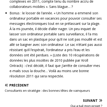
complexes en 2011, compte tenu du nombre accru de
collaborateurs mobiles ». Sans blague… ?
Bonus : le looser de l’année. « Un homme a emmené son
ordinateur portable en vacances pour pouvoir consulter ses
messages électroniques tout en se prélassant sur la plage.
À la mi-journée, il décide d’aller nager. Un peu inquiet de
laisser son ordinateur portable sans surveillance, il l’a mis
dans un sac en plastique pour qu’il ne soit pas mouillé et est
allé se baigner avec son ordinateur. Le sac n’étant pas aussi
résistant qu’il l’espérait, l’ordinateur a pris l’eau et les
données ont été perdues. » (Liste des 10 récupérations de
données les plus insolites de 2010 publiée par Kroll
Ontrack) : c’est décidé, il faut que j’arrête de consulter mes
e-mails sous la douche… Voilà au moins une bonne
résolution 2011 qui sera respectée.
PRÉCÉDENT
Consultants en stratégie : des bonnes têtes de vainqueurs
SUIVANT
Qui a tué mon projet ?