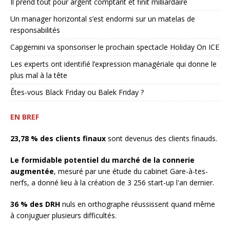
Il prend tout pour argent comptant et finit milliardaire
Un manager horizontal s’est endormi sur un matelas de
responsabilités
Capgemini va sponsoriser le prochain spectacle Holiday On ICE
Les experts ont identifié l’expression managériale qui donne le
plus mal à la tête
Êtes-vous Black Friday ou Balek Friday ?
EN BREF
23,78 % des clients finaux
sont devenus des clients finauds.
Le formidable potentiel du marché de la connerie
augmentée
, mesuré par une étude du cabinet Gare-à-tes-
nerfs, a donné lieu à la création de 3 256 start-up l'an dernier.
36 % des DRH
nuls en orthographe réussissent quand même
à conjuguer plusieurs difficultés.