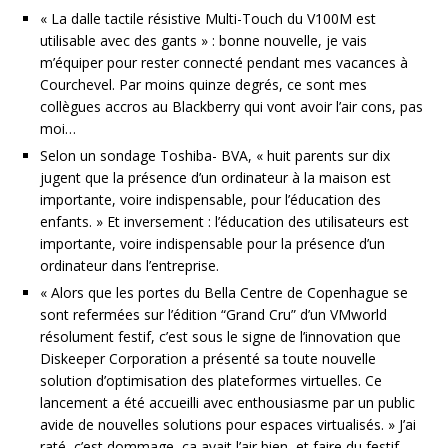
« La dalle tactile résistive Multi-Touch du V100M est
utilisable avec des gants » : bonne nouvelle, je vais
m’équiper pour rester connecté pendant mes vacances à
Courchevel. Par moins quinze degrés, ce sont mes
collègues accros au Blackberry qui vont avoir l’air cons, pas
moi…
Selon un sondage Toshiba- BVA, « huit parents sur dix
jugent que la présence d’un ordinateur à la maison est
importante, voire indispensable, pour l’éducation des
enfants. » Et inversement : l’éducation des utilisateurs est
importante, voire indispensable pour la présence d’un
ordinateur dans l’entreprise.
« Alors que les portes du Bella Centre de Copenhague se
sont refermées sur l’édition “Grand Cru” d’un VMworld
résolument festif, c’est sous le signe de l’innovation que
Diskeeper Corporation a présenté sa toute nouvelle
solution d’optimisation des plateformes virtuelles. Ce
lancement a été accueilli avec enthousiasme par un public
avide de nouvelles solutions pour espaces virtualisés. » J’ai
raté, c’est dommage, ça avait l’air bien, et faire du festif