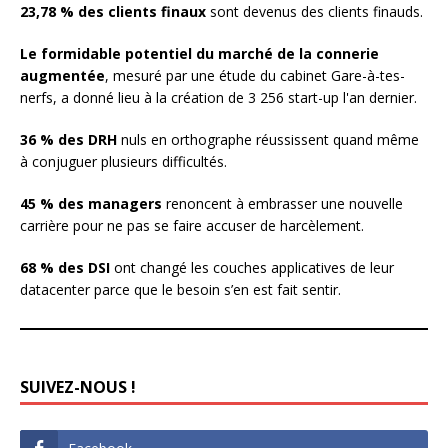
23,78 % des clients finaux
sont devenus des clients finauds.
Le formidable potentiel du marché de la connerie
augmentée
, mesuré par une étude du cabinet Gare-à-tes-
nerfs, a donné lieu à la création de 3 256 start-up l'an dernier.
36 % des DRH
nuls en orthographe réussissent quand même
à conjuguer plusieurs difficultés.
45 % des managers
renoncent à embrasser une nouvelle
carrière pour ne pas se faire accuser de harcèlement.
68 % des DSI
ont changé les couches applicatives de leur
datacenter parce que le besoin s’en est fait sentir.
SUIVEZ-NOUS !