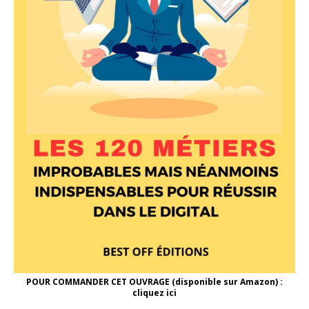
POUR COMMANDER CET OUVRAGE (disponible sur Amazon) :
cliquez ici