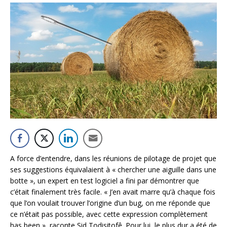
A force d’entendre, dans les réunions de pilotage de projet que
ses suggestions équivalaient à « chercher une aiguille dans une
botte », un expert en test logiciel a fini par démontrer que
c’était finalement très facile. « J’en avait marre qu’à chaque fois
que l’on voulait trouver l’origine d’un bug, on me réponde que
ce n’était pas possible, avec cette expression complètement
has been », raconte Sid Todisitofê. Pour lui, le plus dur a été de