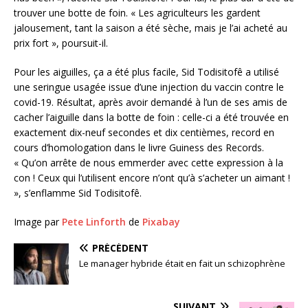
trouver une botte de foin. « Les agriculteurs les gardent
jalousement, tant la saison a été sèche, mais je l’ai acheté au
prix fort », poursuit-il.
Pour les aiguilles, ça a été plus facile, Sid Todisitofê a utilisé
une seringue usagée issue d’une injection du vaccin contre le
covid-19. Résultat, après avoir demandé à l’un de ses amis de
cacher l’aiguille dans la botte de foin : celle-ci a été trouvée en
exactement dix-neuf secondes et dix centièmes, record en
cours d’homologation dans le livre Guiness des Records.
« Qu’on arrête de nous emmerder avec cette expression à la
con ! Ceux qui l’utilisent encore n’ont qu’à s’acheter un aimant !
», s’enflamme Sid Todisitofê.
Image par
Pete Linforth
de
Pixabay
PRÉCÉDENT
Le manager hybride était en fait un schizophrène
SUIVANT