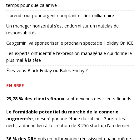
temps pour que ça arrive
Il prend tout pour argent comptant et finit milliardaire
Un manager horizontal s’est endormi sur un matelas de
responsabilités
Capgemini va sponsoriser le prochain spectacle Holiday On ICE
Les experts ont identifié l’expression managériale qui donne le
plus mal à la tête
Êtes-vous Black Friday ou Balek Friday ?
EN BREF
23,78 % des clients finaux
sont devenus des clients finauds.
Le formidable potentiel du marché de la connerie
augmentée
, mesuré par une étude du cabinet Gare-à-tes-
nerfs, a donné lieu à la création de 3 256 start-up l'an dernier.
36 % des DRH
nuls en orthographe réussissent quand même