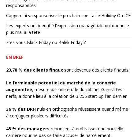
responsabilités
Capgemini va sponsoriser le prochain spectacle Holiday On ICE
Les experts ont identifié l’expression managériale qui donne le
plus mal à la tête
Êtes-vous Black Friday ou Balek Friday ?
EN BREF
23,78 % des clients finaux
sont devenus des clients finauds.
Le formidable potentiel du marché de la connerie
augmentée
, mesuré par une étude du cabinet Gare-à-tes-
nerfs, a donné lieu à la création de 3 256 start-up l'an dernier.
36 % des DRH
nuls en orthographe réussissent quand même
à conjuguer plusieurs difficultés.
45 % des managers
renoncent à embrasser une nouvelle
carrière pour ne pas se faire accuser de harcèlement.