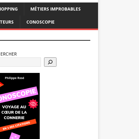
HOPPING
MÉTIERS IMPROBABLES
CTEURS
CONOSCOPIE
HERCHER