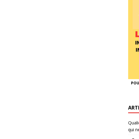
POU
ART
Quali
qui n