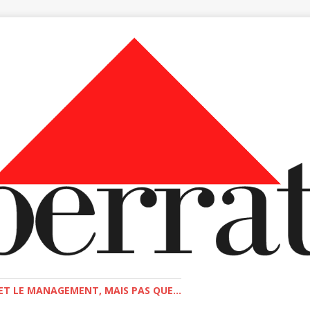
T LE MANAGEMENT, MAIS PAS QUE...