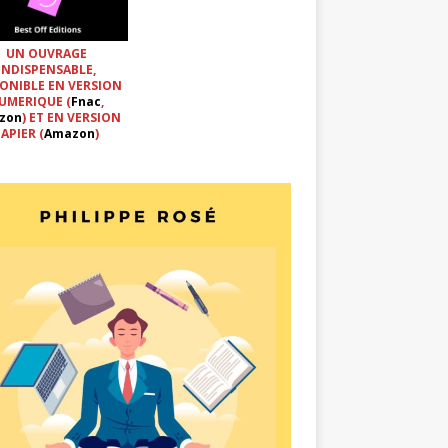
UN OUVRAGE
INDISPENSABLE,
ONIBLE EN VERSION
UMERIQUE (
Fnac
,
zon
) ET EN VERSION
APIER (
Amazon
)