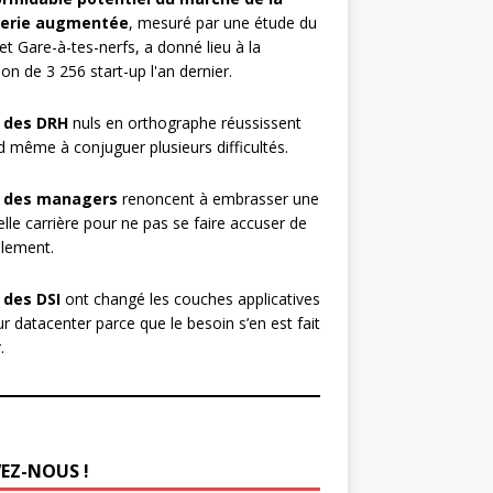
erie augmentée
, mesuré par une étude du
et Gare-à-tes-nerfs, a donné lieu à la
ion de 3 256 start-up l'an dernier.
 des DRH
nuls en orthographe réussissent
 même à conjuguer plusieurs difficultés.
 des managers
renoncent à embrasser une
lle carrière pour ne pas se faire accuser de
lement.
 des DSI
ont changé les couches applicatives
ur datacenter parce que le besoin s’en est fait
.
VEZ-NOUS !