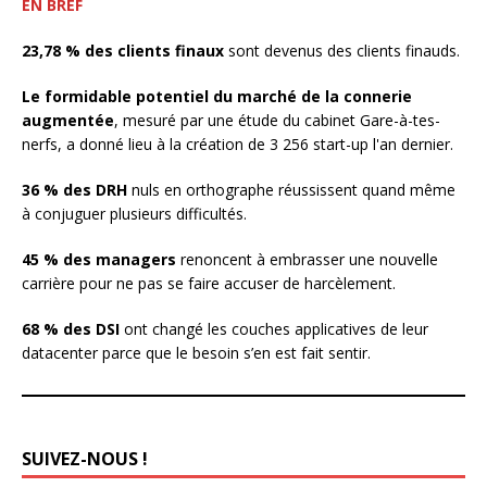
EN BREF
23,78 % des clients finaux
sont devenus des clients finauds.
Le formidable potentiel du marché de la connerie
augmentée
, mesuré par une étude du cabinet Gare-à-tes-
nerfs, a donné lieu à la création de 3 256 start-up l'an dernier.
36 % des DRH
nuls en orthographe réussissent quand même
à conjuguer plusieurs difficultés.
45 % des managers
renoncent à embrasser une nouvelle
carrière pour ne pas se faire accuser de harcèlement.
68 % des DSI
ont changé les couches applicatives de leur
datacenter parce que le besoin s’en est fait sentir.
SUIVEZ-NOUS !