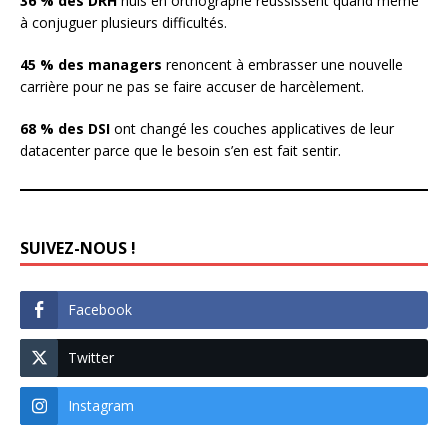
36 % des DRH
nuls en orthographe réussissent quand même
à conjuguer plusieurs difficultés.
45 % des managers
renoncent à embrasser une nouvelle
carrière pour ne pas se faire accuser de harcèlement.
68 % des DSI
ont changé les couches applicatives de leur
datacenter parce que le besoin s’en est fait sentir.
SUIVEZ-NOUS !
Facebook
Twitter
Instagram