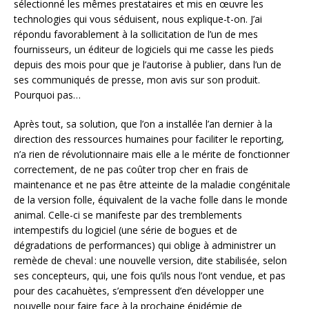
sélectionné les mêmes prestataires et mis en œuvre les
technologies qui vous séduisent, nous explique-t-on. J’ai
répondu favorablement à la sollicitation de l’un de mes
fournisseurs, un éditeur de logiciels qui me casse les pieds
depuis des mois pour que je l’autorise à publier, dans l’un de
ses communiqués de presse, mon avis sur son produit.
Pourquoi pas…
Après tout, sa solution, que l’on a installée l’an dernier à la
direction des ressources humaines pour faciliter le reporting,
n’a rien de révolutionnaire mais elle a le mérite de fonctionner
correctement, de ne pas coûter trop cher en frais de
maintenance et ne pas être atteinte de la maladie congénitale
de la version folle, équivalent de la vache folle dans le monde
animal. Celle-ci se manifeste par des tremblements
intempestifs du logiciel (une série de bogues et de
dégradations de performances) qui oblige à administrer un
remède de cheval : une nouvelle version, dite stabilisée, selon
ses concepteurs, qui, une fois qu’ils nous l’ont vendue, et pas
pour des cacahuètes, s’empressent d’en développer une
nouvelle pour faire face à la prochaine épidémie de