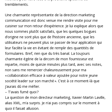
tremblements.
Une charmante représentante de la direction marketing
communication est donc venue me rendre visite pour me
cuisiner sur mon retour d’expérience. Je lui explique alors que
nous sommes plutôt satisfaits, que les quelques bogues
d’origine ne sont plus que de l’histoire ancienne, que les
utilisateurs ne peuvent plus se passer de leur application qui
leur facilite la vie en évitant de remplir des quantités de
formulaires. Bref, rien que du très banal. La toujours
charmante égérie de la dircom de mon fournisseur est
repartie, moins de quinze minutes plus tard, avec ses notes,
non sans me remercier chaleureusement pour ma
« collaboration efficace à valeur ajoutée pour notre jeune
société leader sur son marché ». C’est à ce moment-là que
j’aurais dû me méfier.
– T’avais fumé quoi ?
La question de mon directeur marketing, Xavier-Martin Laville,
alias XML, m’a surpris. Je n’ai pas compris sur le moment à
quoi il faisait allusion.