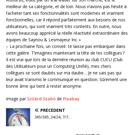
meilleur de sa catégorie, et de loin. Nous n’avons pas hésité à
l’acheter tant ses fonctionnalités sont modernes et vraiment
fonctionnelles, car il répond parfaitement aux besoins de nos
utilisateurs, qui sont vraiment très contents. En outre, nous
avons beaucoup apprécié la réelle réactivité extraordinaire des
équipes de Saynou & Lesmayeur Inc. »
– La prochaine fois, un conseil : te laisse pas embarquer dans
cette galère. T’imagines maintenant la tête de tes collègues ?
Il est vrai que lors de la dernière réunion au club CUCU (Club
des Utilisateurs pour un Computing Unifié), mes chers
collègues se sont daubés sur ma daube… Je ne sais pas qui
leur avait transmis le communiqué en question. Sûrement une
bonne âme qui tient à rester anonyme.
Image par
Szilárd Szabó
de
Pixabay
PRÉCÉDENT
365/365, 24/24, 7/7…