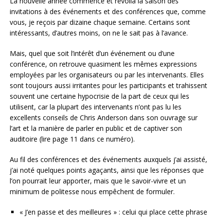
La nouvelle année commence et revoilà la saison des
invitations à des événements et des conférences que, comme
vous, je reçois par dizaine chaque semaine. Certains sont
intéressants, d’autres moins, on ne le sait pas à l’avance.
Mais, quel que soit l’intérêt d’un événement ou d’une
conférence, on retrouve quasiment les mêmes expressions
employées par les organisateurs ou par les intervenants. Elles
sont toujours aussi irritantes pour les participants et trahissent
souvent une certaine hypocrisie de la part de ceux qui les
utilisent, car la plupart des intervenants n’ont pas lu les
excellents conseils de Chris Anderson dans son ouvrage sur
l’art et la manière de parler en public et de captiver son
auditoire (lire page 11 dans ce numéro).
Au fil des conférences et des événements auxquels j’ai assisté,
j’ai noté quelques points agaçants, ainsi que les réponses que
l’on pourrait leur apporter, mais que le savoir-vivre et un
minimum de politesse nous empêchent de formuler.
« J’en passe et des meilleures » : celui qui place cette phrase