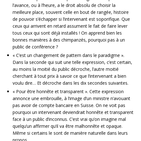
l’avance, ou à l’heure, a le droit absolu de choisir la
meilleure place, souvent celle en bout de rangée, histoire
de pouvoir s’échapper si l’intervenant est soporifique. Que
ceux qui arrivent en retard assument le fait de faire lever
tous ceux qui sont déjà installés ! On apprend bien les
bonnes manières à des chimpanzés, pourquoi pas à un
public de conférence ?
« C’est un changement de pattern dans le paradigme ».
Dans la seconde qui suit une telle expression, c’est certain,
au moins la moitié du public décroche, l’autre moitié
cherchant à tout prix à savoir ce que l’intervenant a bien
voulu dire… Et décroche dans les dix secondes suivantes.
« Pour être honnête et transparent ». Cette expression
annonce une embrouille, à l’image d’un ministre n’avouant
pas avoir de compte bancaire en Suisse. On ne voit pas
pourquoi un intervenant deviendrait honnête et transparent
face à un public d’inconnus. C’est vrai qu’on imagine mal
quelqu’un affirmer qu’il va être malhonnête et opaque.
Même si certains le sont de manière naturelle dans leurs
propos.