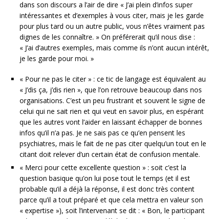
dans son discours a l’air de dire « J’ai plein d’infos super
intéressantes et d’exemples à vous citer, mais je les garde
pour plus tard ou un autre public, vous n’êtes vraiment pas
dignes de les connaître. » On préférerait qu’il nous dise :
« J’ai d’autres exemples, mais comme ils n’ont aucun intérêt,
je les garde pour moi. »
« Pour ne pas le citer » : ce tic de langage est équivalent au
« J’dis ça, j’dis rien », que l’on retrouve beaucoup dans nos
organisations. C’est un peu frustrant et souvent le signe de
celui qui ne sait rien et qui veut en savoir plus, en espérant
que les autres vont l’aider en laissant échapper de bonnes
infos qu’il n’a pas. Je ne sais pas ce qu’en pensent les
psychiatres, mais le fait de ne pas citer quelqu’un tout en le
citant doit relever d’un certain état de confusion mentale.
« Merci pour cette excellente question » : soit c’est la
question basique qu’on lui pose tout le temps (et il est
probable qu’il a déjà la réponse, il est donc très content
parce qu’il a tout préparé et que cela mettra en valeur son
« expertise »), soit l’intervenant se dit : « Bon, le participant