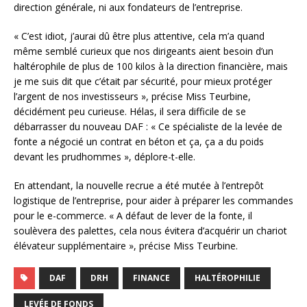
direction générale, ni aux fondateurs de l’entreprise.
« C’est idiot, j’aurai dû être plus attentive, cela m’a quand
même semblé curieux que nos dirigeants aient besoin d’un
haltérophile de plus de 100 kilos à la direction financière, mais
je me suis dit que c’était par sécurité, pour mieux protéger
l’argent de nos investisseurs », précise Miss Teurbine,
décidément peu curieuse. Hélas, il sera difficile de se
débarrasser du nouveau DAF : « Ce spécialiste de la levée de
fonte a négocié un contrat en béton et ça, ça a du poids
devant les prudhommes », déplore-t-elle.
En attendant, la nouvelle recrue a été mutée à l’entrepôt
logistique de l’entreprise, pour aider à préparer les commandes
pour le e-commerce. « A défaut de lever de la fonte, il
soulèvera des palettes, cela nous évitera d’acquérir un chariot
élévateur supplémentaire », précise Miss Teurbine.
DAF
DRH
FINANCE
HALTÉROPHILIE
LEVÉE DE FONDS