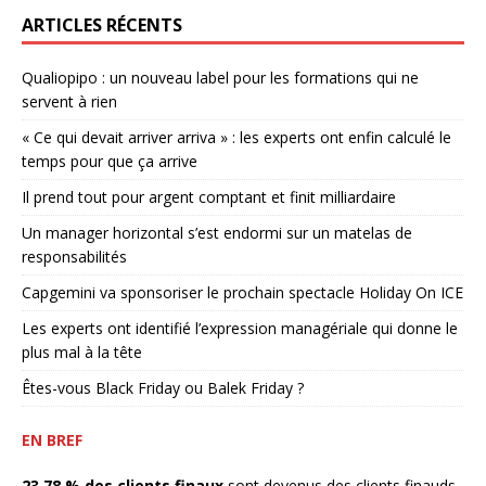
ARTICLES RÉCENTS
Qualiopipo : un nouveau label pour les formations qui ne
servent à rien
« Ce qui devait arriver arriva » : les experts ont enfin calculé le
temps pour que ça arrive
Il prend tout pour argent comptant et finit milliardaire
Un manager horizontal s’est endormi sur un matelas de
responsabilités
Capgemini va sponsoriser le prochain spectacle Holiday On ICE
Les experts ont identifié l’expression managériale qui donne le
plus mal à la tête
Êtes-vous Black Friday ou Balek Friday ?
EN BREF
23,78 % des clients finaux
sont devenus des clients finauds.