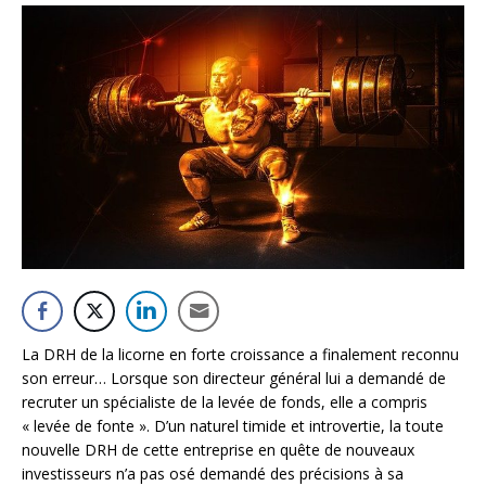
La DRH de la licorne en forte croissance a finalement reconnu
son erreur… Lorsque son directeur général lui a demandé de
recruter un spécialiste de la levée de fonds, elle a compris
« levée de fonte ». D’un naturel timide et introvertie, la toute
nouvelle DRH de cette entreprise en quête de nouveaux
investisseurs n’a pas osé demandé des précisions à sa