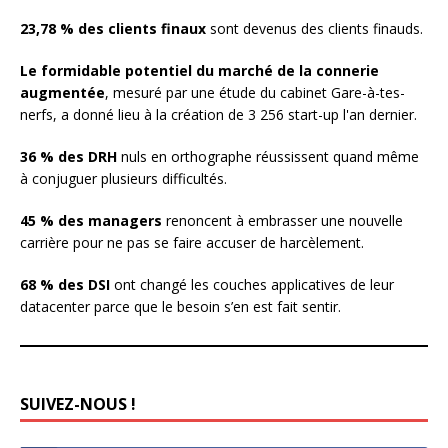
23,78 % des clients finaux
sont devenus des clients finauds.
Le formidable potentiel du marché de la connerie
augmentée
, mesuré par une étude du cabinet Gare-à-tes-
nerfs, a donné lieu à la création de 3 256 start-up l'an dernier.
36 % des DRH
nuls en orthographe réussissent quand même
à conjuguer plusieurs difficultés.
45 % des managers
renoncent à embrasser une nouvelle
carrière pour ne pas se faire accuser de harcèlement.
68 % des DSI
ont changé les couches applicatives de leur
datacenter parce que le besoin s’en est fait sentir.
SUIVEZ-NOUS !