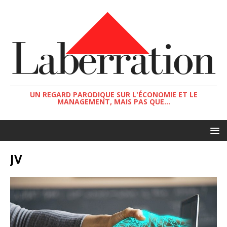
UN REGARD PARODIQUE SUR L'ÉCONOMIE ET LE
MANAGEMENT, MAIS PAS QUE...
JV