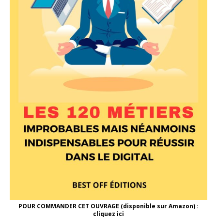
POUR COMMANDER CET OUVRAGE (disponible sur Amazon) :
cliquez ici