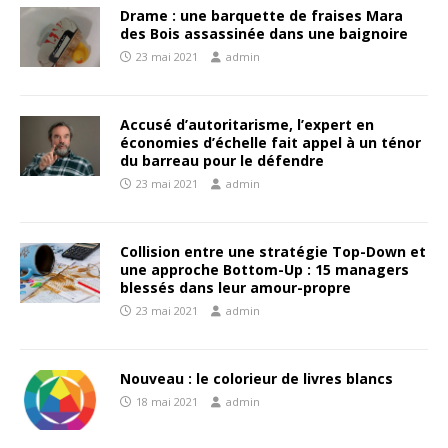
Drame : une barquette de fraises Mara
des Bois assassinée dans une baignoire
23 mai 2021
admin
Accusé d’autoritarisme, l’expert en
économies d’échelle fait appel à un ténor
du barreau pour le défendre
23 mai 2021
admin
Collision entre une stratégie Top-Down et
une approche Bottom-Up : 15 managers
blessés dans leur amour-propre
23 mai 2021
admin
Nouveau : le colorieur de livres blancs
18 mai 2021
admin