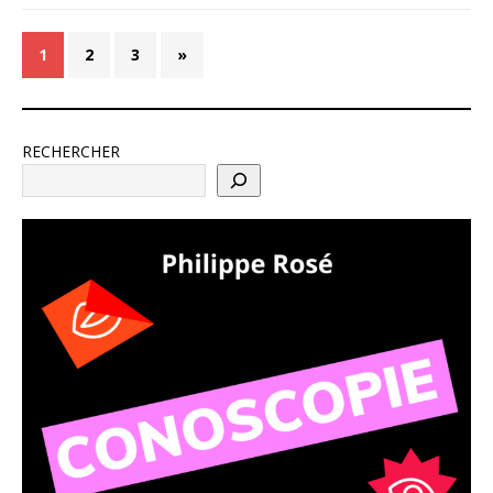
1
2
3
»
RECHERCHER