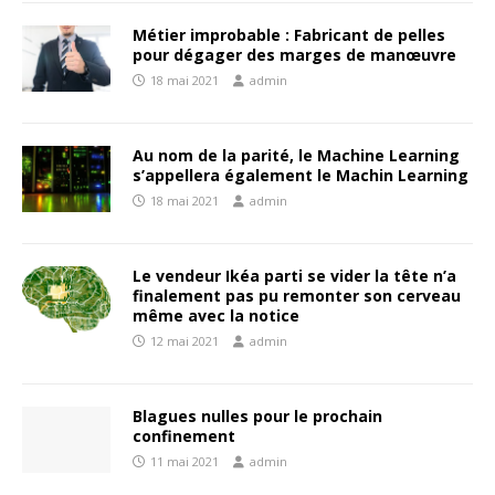
Métier improbable : Fabricant de pelles
pour dégager des marges de manœuvre
18 mai 2021
admin
Au nom de la parité, le Machine Learning
s’appellera également le Machin Learning
18 mai 2021
admin
Le vendeur Ikéa parti se vider la tête n’a
finalement pas pu remonter son cerveau
même avec la notice
12 mai 2021
admin
Blagues nulles pour le prochain
confinement
11 mai 2021
admin