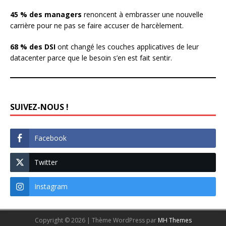
45 % des managers
renoncent à embrasser une nouvelle
carrière pour ne pas se faire accuser de harcèlement.
68 % des DSI
ont changé les couches applicatives de leur
datacenter parce que le besoin s’en est fait sentir.
SUIVEZ-NOUS !
Facebook
Twitter
Instagram
Copyright © 2026 | Thème WordPress par
MH Themes