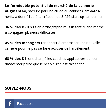
Le formidable potentiel du marché de la connerie
augmentée
, mesuré par une étude du cabinet Gare-à-tes-
nerfs, a donné lieu à la création de 3 256 start-up l'an dernier.
36 % des DRH
nuls en orthographe réussissent quand même
à conjuguer plusieurs difficultés.
45 % des managers
renoncent à embrasser une nouvelle
carrière pour ne pas se faire accuser de harcèlement.
68 % des DSI
ont changé les couches applicatives de leur
datacenter parce que le besoin s’en est fait sentir.
SUIVEZ-NOUS !
Facebook