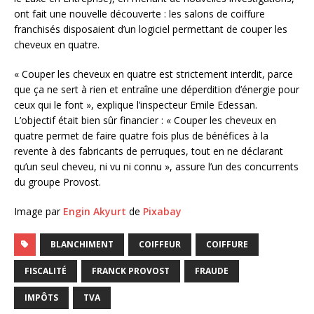
ont fait une nouvelle découverte : les salons de coiffure
franchisés disposaient d’un logiciel permettant de couper les
cheveux en quatre.
« Couper les cheveux en quatre est strictement interdit, parce
que ça ne sert à rien et entraîne une déperdition d’énergie pour
ceux qui le font », explique l’inspecteur Emile Edessan.
L’objectif était bien sûr financier : « Couper les cheveux en
quatre permet de faire quatre fois plus de bénéfices à la
revente à des fabricants de perruques, tout en ne déclarant
qu’un seul cheveu, ni vu ni connu », assure l’un des concurrents
du groupe Provost.
Image par
Engin Akyurt
de
Pixabay
BLANCHIMENT
COIFFEUR
COIFFURE
FISCALITÉ
FRANCK PROVOST
FRAUDE
IMPÔTS
TVA