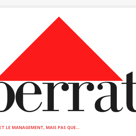
T LE MANAGEMENT, MAIS PAS QUE...