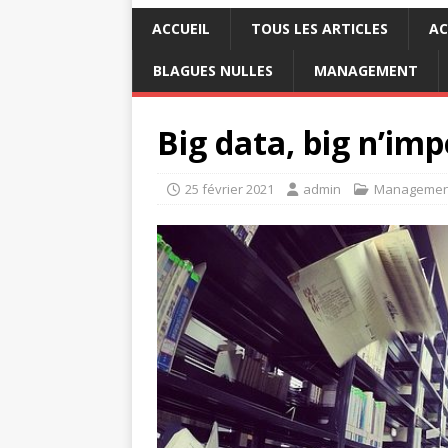
ACCUEIL
TOUS LES ARTICLES
AC
BLAGUES NULLES
MANAGEMENT
Big data, big n’imp
25 février 2021
admin
Managemen