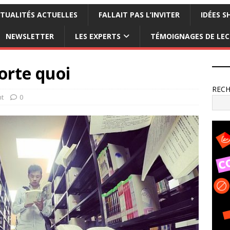
TUALITÉS ACTUELLES
FALLAIT PAS L’INVITER
IDÉES S
NEWSLETTER
LES EXPERTS
TÉMOIGNAGES DE LE
orte quoi
REC
t
0