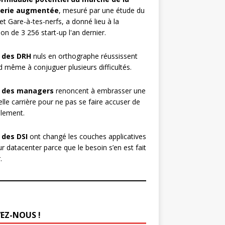
erie augmentée
, mesuré par une étude du
et Gare-à-tes-nerfs, a donné lieu à la
ion de 3 256 start-up l'an dernier.
 des DRH
nuls en orthographe réussissent
 même à conjuguer plusieurs difficultés.
 des managers
renoncent à embrasser une
lle carrière pour ne pas se faire accuser de
lement.
 des DSI
ont changé les couches applicatives
ur datacenter parce que le besoin s’en est fait
.
VEZ-NOUS !