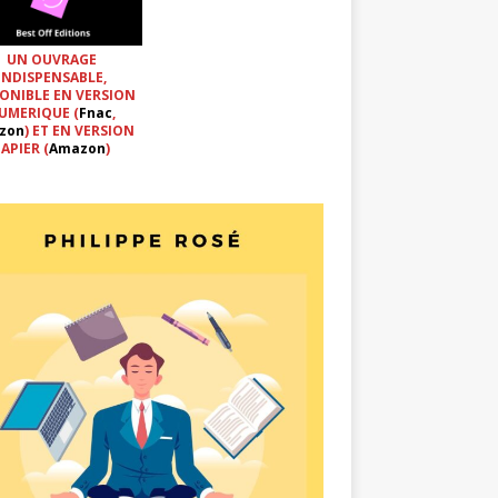
UN OUVRAGE
INDISPENSABLE,
ONIBLE EN VERSION
UMERIQUE (
Fnac
,
zon
) ET EN VERSION
APIER (
Amazon
)