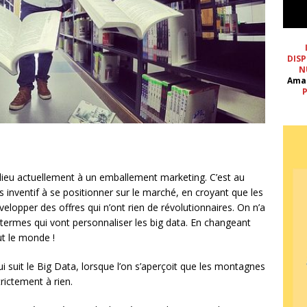
DISP
N
Ama
P
 lieu actuellement à un emballement marketing. C’est au
s inventif à se positionner sur le marché, en croyant que les
opper des offres qui n’ont rien de révolutionnaires. On n’a
 termes qui vont personnaliser les big data. En changeant
ut le monde !
qui suit le Big Data, lorsque l’on s’aperçoit que les montagnes
rictement à rien.