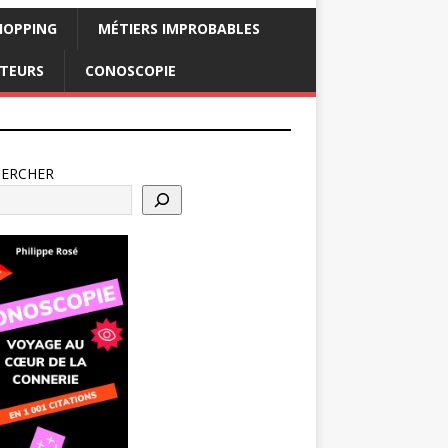
HOPPING
MÉTIERS IMPROBABLES
CTEURS
CONOSCOPIE
HERCHER