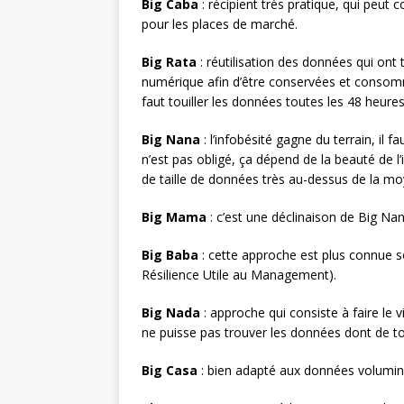
Big Caba
: récipient très pratique, qui peut
pour les places de marché.
Big Rata
: réutilisation des données qui ont 
numérique afin d’être conservées et consommé
faut touiller les données toutes les 48 heures
Big Nana
: l’infobésité gagne du terrain, il 
n’est pas obligé, ça dépend de la beauté de l’
de taille de données très au-dessus de la m
Big Mama
: c’est une déclinaison de Big Nana
Big Baba
: cette approche est plus connue 
Résilience Utile au Management).
Big Nada
: approche qui consiste à faire le 
ne puisse pas trouver les données dont de t
Big Casa
: bien adapté aux données volumine