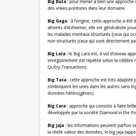
Big Bata
: pour mener à bien une approche de
des vraies pointures dans leur domaine.
Big Gaga
: à l’origine, cette approche a ét
atteints d’Alzheimer, elle est généralisée pou
les malades mentaux structurés (ceux qui o
non structurés (ceux qui sont directement pas
Big Lara
: le Big Lara est, à vol d’oiseau a
enregistrement est répétée selon la célèbre
QUEry Transaction).
Big Tata
: cette approche est très adaptée 
s’imbriquent les unes dans les autres sans lo
données hétéro(gènes).
Big Cara
: approche qui consiste à faire bril
développée par la société Diamond in the Poc
Big Jaja
: les informations peuvent parfois
la réelle valeur des données, le big jaja (ap