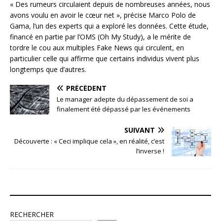
« Des rumeurs circulaient depuis de nombreuses années, nous
avons voulu en avoir le cœur net », précise Marco Polo de
Gama, l’un des experts qui a exploré les données. Cette étude,
financé en partie par l’OMS (Oh My Study), a le mérite de
tordre le cou aux multiples Fake News qui circulent, en
particulier celle qui affirme que certains individus vivent plus
longtemps que d’autres.
PRÉCÉDENT
Le manager adepte du dépassement de soi a
finalement été dépassé par les événements
SUIVANT
Découverte : « Ceci implique cela », en réalité, c’est
l’inverse !
RECHERCHER