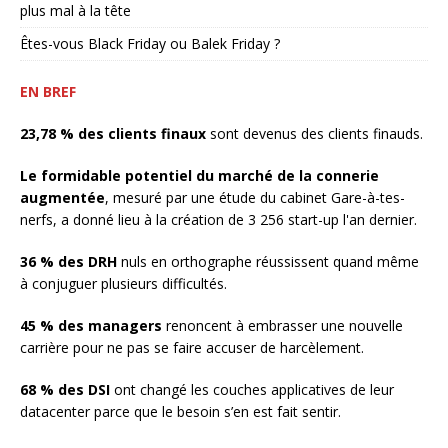
plus mal à la tête
Êtes-vous Black Friday ou Balek Friday ?
EN BREF
23,78 % des clients finaux
sont devenus des clients finauds.
Le formidable potentiel du marché de la connerie
augmentée
, mesuré par une étude du cabinet Gare-à-tes-
nerfs, a donné lieu à la création de 3 256 start-up l'an dernier.
36 % des DRH
nuls en orthographe réussissent quand même
à conjuguer plusieurs difficultés.
45 % des managers
renoncent à embrasser une nouvelle
carrière pour ne pas se faire accuser de harcèlement.
68 % des DSI
ont changé les couches applicatives de leur
datacenter parce que le besoin s’en est fait sentir.