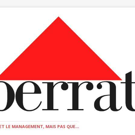
T LE MANAGEMENT, MAIS PAS QUE...