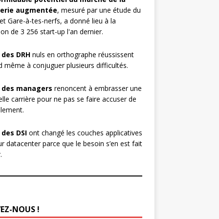
erie augmentée
, mesuré par une étude du
et Gare-à-tes-nerfs, a donné lieu à la
ion de 3 256 start-up l'an dernier.
 des DRH
nuls en orthographe réussissent
 même à conjuguer plusieurs difficultés.
 des managers
renoncent à embrasser une
lle carrière pour ne pas se faire accuser de
lement.
 des DSI
ont changé les couches applicatives
ur datacenter parce que le besoin s’en est fait
.
VEZ-NOUS !