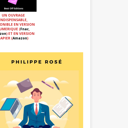
UN OUVRAGE
INDISPENSABLE,
ONIBLE EN VERSION
UMERIQUE (
Fnac
,
zon
) ET EN VERSION
APIER (
Amazon
)