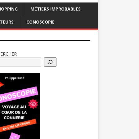
HOPPING
MÉTIERS IMPROBABLES
CTEURS
CONOSCOPIE
HERCHER