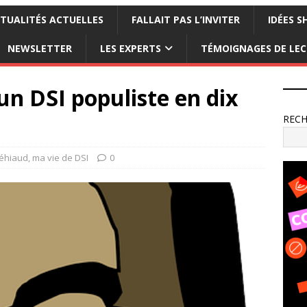
TUALITÉS ACTUELLES
FALLAIT PAS L’INVITER
IDÉES S
NEWSLETTER
LES EXPERTS
TÉMOIGNAGES DE LE
n DSI populiste en dix
REC
Séhiaud, ma vie de DSI
0