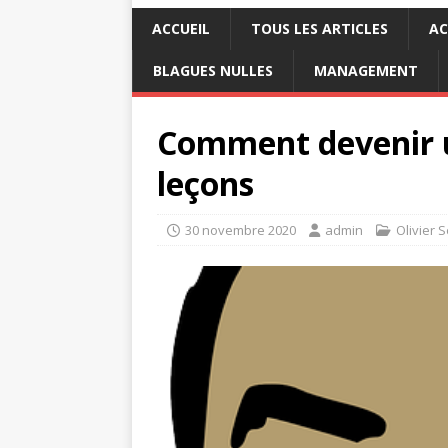
ACCUEIL
TOUS LES ARTICLES
AC
BLAGUES NULLES
MANAGEMENT
Comment devenir u
leçons
30 novembre 2020
admin
Olivier 