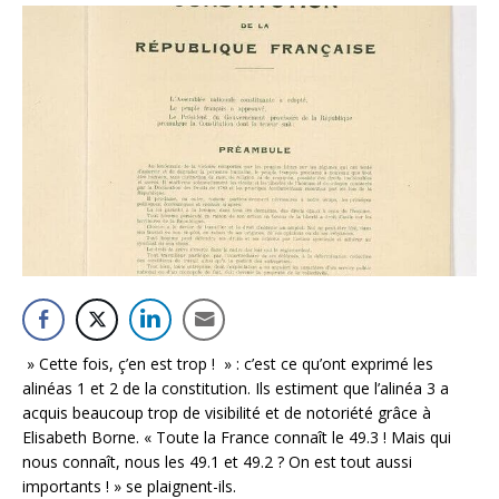
» Cette fois, ç’en est trop ! » : c’est ce qu’ont exprimé les
alinéas 1 et 2 de la constitution. Ils estiment que l’alinéa 3 a
acquis beaucoup trop de visibilité et de notoriété grâce à
Elisabeth Borne. « Toute la France connaît le 49.3 ! Mais qui
nous connaît, nous les 49.1 et 49.2 ? On est tout aussi
importants ! » se plaignent-ils.