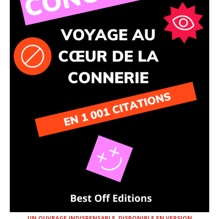
UN OUVRAGE INDISPENSABLE, DISPONIBLE EN VERSION