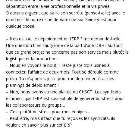
séparation entre la vie professionnelle et la vie privée.
D’aucuns arguent que sa liaison secrète (pense-t-elle) avec le
directeur de notre usine de Vatexibé-sur-Seine y est pour
quelque chose.
– Il en est où, le déploiement de l’ERP ? me demande-t-elle.
Une question bien saugrenue de la part d’une DRH ! Surtout
que ce grand projet ne concerne pas son service mais plutôt la
logistique et la production.
– Nous en voyons le bout, il reste juste trois usines à
connecter, l’affaire de deux mois. Tout se déroule comme
prévu. Tu m’appelles juste pour me demander l’état des
plannings de déploiement ?
– Non, nous avons eu une plainte du CHSCT. Les syndicats
estiment que l’ERP est susceptible de générer du stress pour
les collaborateurs du groupe…
– C’est plutôt du stress pour mes équipes…
– Peut-être, mais il faut que tu reçoives les syndicats, ils
veulent en savoir plus sur cet ERP.