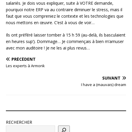
salariés. Je dois vous expliquer, suite à VOTRE demande,
pourquoi notre ERP va au contraire diminuer le stress, mais il
faut que vous compreniez le contexte et les technologies que
nous mettons en œuvre. C’est à vous de voir…
Ils ont préféré laisser tomber à 15 h 59 (au-delà, ils basculaient
en heures sup’). Dommage… Je commençais à bien m’amuser
avec mon auditoire ! Je ne les ai plus revus…
PRÉCÉDENT
Les experts à Armonk
SUIVANT
I have a (mauvais) dream
RECHERCHER