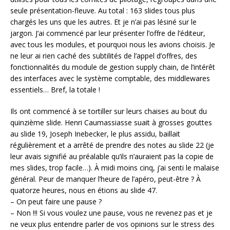
seule présentation-fleuve. Au total : 163 slides tous plus
chargés les uns que les autres. Et je n’ai pas lésiné sur le
jargon. J’ai commencé par leur présenter l’offre de l’éditeur,
avec tous les modules, et pourquoi nous les avions choisis. Je
ne leur ai rien caché des subtilités de l’appel d’offres, des
fonctionnalités du module de gestion supply chain, de l’intérêt
des interfaces avec le système comptable, des middlewares
essentiels… Bref, la totale !
Ils ont commencé à se tortiller sur leurs chaises au bout du
quinzième slide. Henri Caumassiasse suait à grosses gouttes
au slide 19, Joseph Inebecker, le plus assidu, baillait
régulièrement et a arrêté de prendre des notes au slide 22 (je
leur avais signifié au préalable qu’ils n’auraient pas la copie de
mes slides, trop facile…). À midi moins cinq, j’ai senti le malaise
général. Peur de manquer l’heure de l’apéro, peut-être ? À
quatorze heures, nous en étions au slide 47.
– On peut faire une pause ?
– Non !!! Si vous voulez une pause, vous ne revenez pas et je
ne veux plus entendre parler de vos opinions sur le stress des