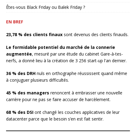
Êtes-vous Black Friday ou Balek Friday ?
EN BREF
23,78 % des clients finaux
sont devenus des clients finauds.
Le formidable potentiel du marché de la connerie
augmentée
, mesuré par une étude du cabinet Gare-à-tes-
nerfs, a donné lieu à la création de 3 256 start-up l'an dernier.
36 % des DRH
nuls en orthographe réussissent quand même
à conjuguer plusieurs difficultés.
45 % des managers
renoncent à embrasser une nouvelle
carrière pour ne pas se faire accuser de harcèlement.
68 % des DSI
ont changé les couches applicatives de leur
datacenter parce que le besoin s’en est fait sentir.