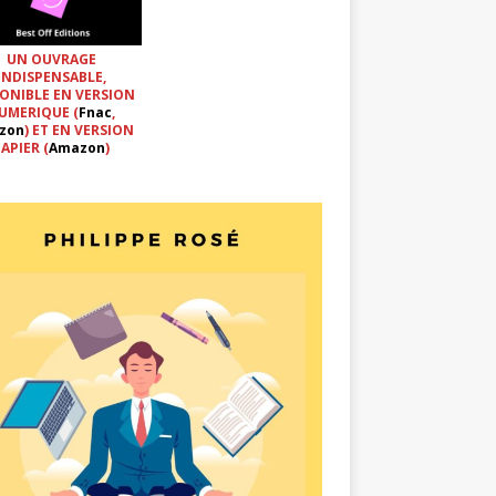
UN OUVRAGE
INDISPENSABLE,
ONIBLE EN VERSION
UMERIQUE (
Fnac
,
zon
) ET EN VERSION
APIER (
Amazon
)