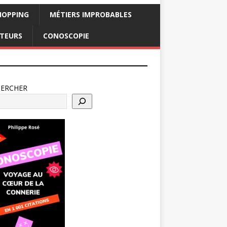
HOPPING
MÉTIERS IMPROBABLES
CTEURS
CONOSCOPIE
HERCHER