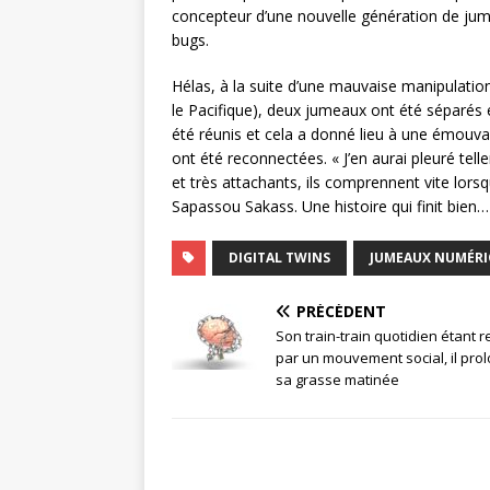
concepteur d’une nouvelle génération de jum
bugs.
Hélas, à la suite d’une mauvaise manipulatio
le Pacifique), deux jumeaux ont été séparés e
été réunis et cela a donné lieu à une émouva
ont été reconnectées. « J’en aurai pleuré telle
et très attachants, ils comprennent vite lorsq
Sapassou Sakass. Une histoire qui finit bien…
DIGITAL TWINS
JUMEAUX NUMÉRI
PRÉCÉDENT
Son train-train quotidien étant 
par un mouvement social, il pro
sa grasse matinée