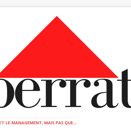
T LE MANAGEMENT, MAIS PAS QUE...