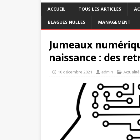
ACCUEIL
TOUS LES ARTICLES
AC
BLAGUES NULLES
MANAGEMENT
Jumeaux numérique
naissance : des re
10 décembre 2021
admin
Actualité