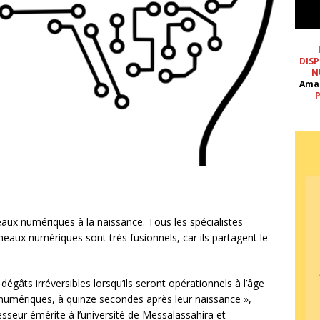
DISP
N
Ama
P
meaux numériques à la naissance. Tous les spécialistes
umeaux numériques sont très fusionnels, car ils partagent le
 dégâts irréversibles lorsqu’ils seront opérationnels à l’âge
 numériques, à quinze secondes après leur naissance »,
sseur émérite à l’université de Messalassahira et