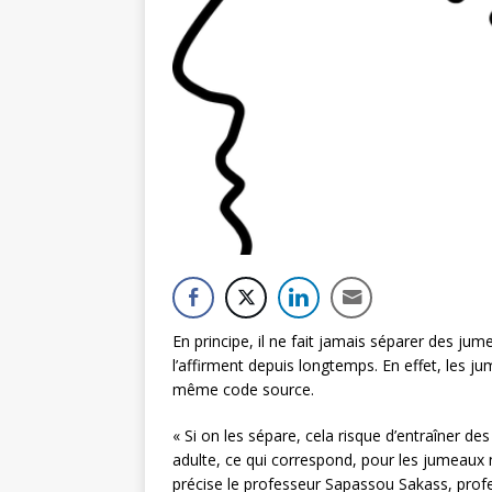
En principe, il ne fait jamais séparer des ju
l’affirment depuis longtemps. En effet, les j
même code source.
« Si on les sépare, cela risque d’entraîner des
adulte, ce qui correspond, pour les jumeaux
précise le professeur Sapassou Sakass, profe