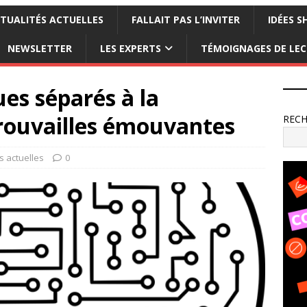
TUALITÉS ACTUELLES
FALLAIT PAS L’INVITER
IDÉES S
NEWSLETTER
LES EXPERTS
TÉMOIGNAGES DE LE
s séparés à la
trouvailles émouvantes
REC
s actuelles
0