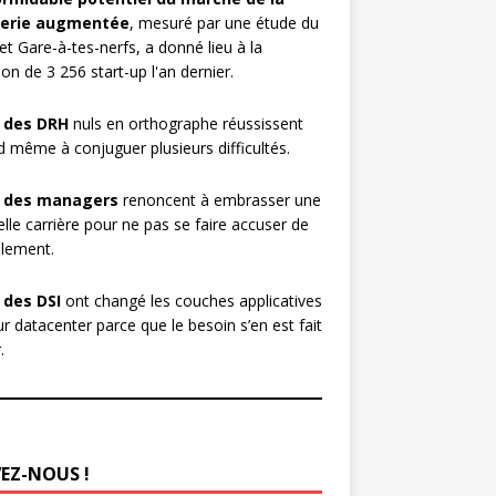
erie augmentée
, mesuré par une étude du
et Gare-à-tes-nerfs, a donné lieu à la
ion de 3 256 start-up l'an dernier.
 des DRH
nuls en orthographe réussissent
 même à conjuguer plusieurs difficultés.
 des managers
renoncent à embrasser une
lle carrière pour ne pas se faire accuser de
lement.
 des DSI
ont changé les couches applicatives
ur datacenter parce que le besoin s’en est fait
.
VEZ-NOUS !