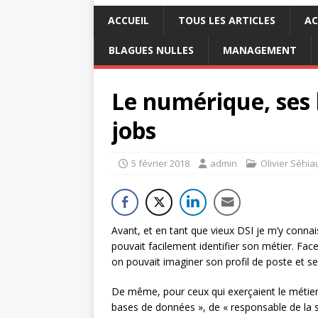
ACCUEIL
TOUS LES ARTICLES
AC
BLAGUES NULLES
MANAGEMENT
Le numérique, ses b
jobs
5 février 2018
admin
Olivier Séhia
Avant, et en tant que vieux DSI je m’y connais
pouvait facilement identifier son métier. Face 
on pouvait imaginer son profil de poste et 
De même, pour ceux qui exerçaient le métier 
bases de données », de « responsable de la s