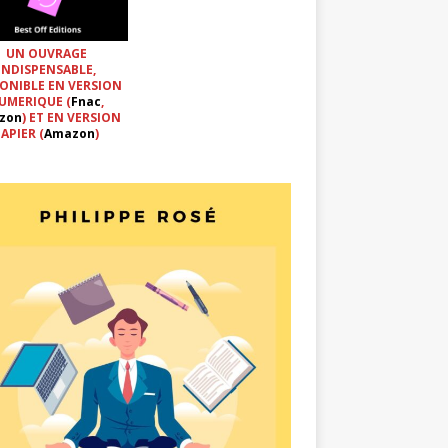
UN OUVRAGE
INDISPENSABLE,
ONIBLE EN VERSION
UMERIQUE (
Fnac
,
zon
) ET EN VERSION
APIER (
Amazon
)