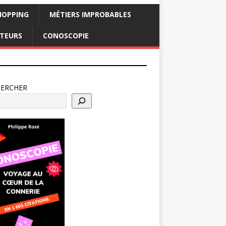
HOPPING
MÉTIERS IMPROBABLES
CTEURS
CONOSCOPIE
HERCHER