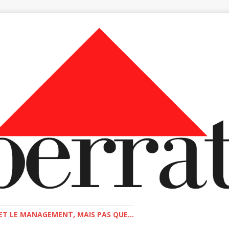
T LE MANAGEMENT, MAIS PAS QUE...