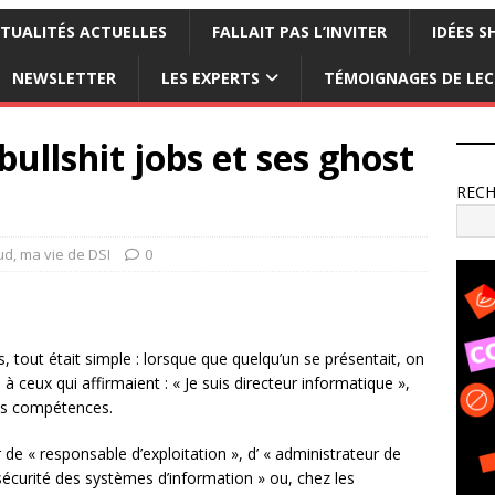
TUALITÉS ACTUELLES
FALLAIT PAS L’INVITER
IDÉES S
NEWSLETTER
LES EXPERTS
TÉMOIGNAGES DE LE
ullshit jobs et ses ghost
REC
ud, ma vie de DSI
0
, tout était simple : lorsque que quelqu’un se présentait, on
à ceux qui affirmaient : « Je suis directeur informatique »,
ses compétences.
de « responsable d’exploitation », d’ « administrateur de
écurité des systèmes d’information » ou, chez les