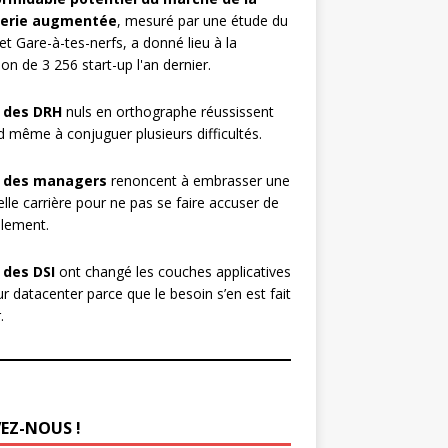
erie augmentée
, mesuré par une étude du
et Gare-à-tes-nerfs, a donné lieu à la
ion de 3 256 start-up l'an dernier.
 des DRH
nuls en orthographe réussissent
 même à conjuguer plusieurs difficultés.
 des managers
renoncent à embrasser une
lle carrière pour ne pas se faire accuser de
lement.
 des DSI
ont changé les couches applicatives
ur datacenter parce que le besoin s’en est fait
.
VEZ-NOUS !