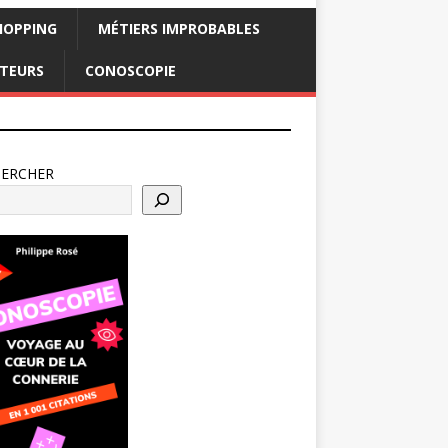
HOPPING
MÉTIERS IMPROBABLES
CTEURS
CONOSCOPIE
HERCHER