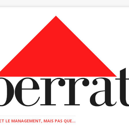
T LE MANAGEMENT, MAIS PAS QUE...