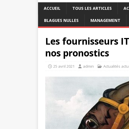
ACCUEIL
TOUS LES ARTICLES
AC
BLAGUES NULLES
MANAGEMENT
Les fournisseurs IT
nos pronostics
25 avril 2021
admin
Actualités actu