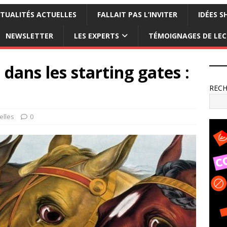
TUALITÉS ACTUELLES
FALLAIT PAS L’INVITER
IDÉES S
NEWSLETTER
LES EXPERTS
TÉMOIGNAGES DE LE
 dans les starting gates :
REC
elles
0