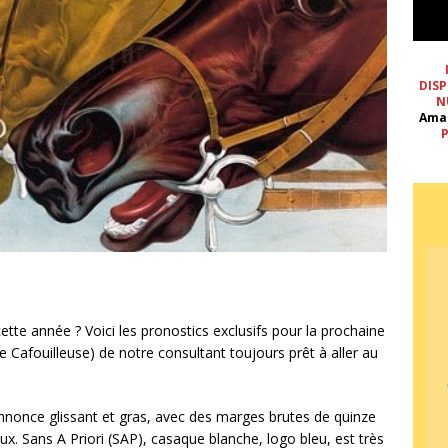
DISP
N
Ama
P
cette année ? Voici les pronostics exclusifs pour la prochaine
e Cafouilleuse) de notre consultant toujours prêt à aller au
’annonce glissant et gras, avec des marges brutes de quinze
x. Sans A Priori (SAP), casaque blanche, logo bleu, est très