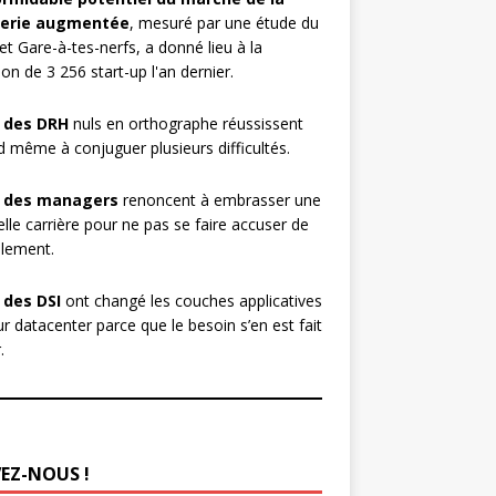
erie augmentée
, mesuré par une étude du
et Gare-à-tes-nerfs, a donné lieu à la
ion de 3 256 start-up l'an dernier.
 des DRH
nuls en orthographe réussissent
 même à conjuguer plusieurs difficultés.
 des managers
renoncent à embrasser une
lle carrière pour ne pas se faire accuser de
lement.
 des DSI
ont changé les couches applicatives
ur datacenter parce que le besoin s’en est fait
.
VEZ-NOUS !