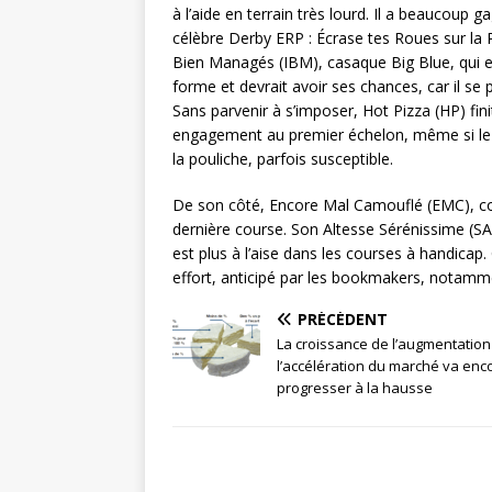
à l’aide en terrain très lourd. Il a beaucoup
célèbre Derby ERP : Écrase tes Roues sur la P
Bien Managés (IBM), casaque Big Blue, qui es
forme et devrait avoir ses chances, car il se 
Sans parvenir à s’imposer, Hot Pizza (HP) fini
engagement au premier échelon, même si le j
la pouliche, parfois susceptible.
De son côté, Encore Mal Camouflé (EMC), coté 
dernière course. Son Altesse Sérénissime (SA
est plus à l’aise dans les courses à handicap.
effort, anticipé par les bookmakers, nota
PRÉCÉDENT
La croissance de l’augmentation
l’accélération du marché va enc
progresser à la hausse