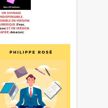
UN OUVRAGE
INDISPENSABLE,
ONIBLE EN VERSION
UMERIQUE (
Fnac
,
zon
) ET EN VERSION
APIER (
Amazon
)