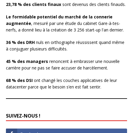
23,78 % des clients finaux
sont devenus des clients finauds.
Le formidable potentiel du marché de la connerie
augmentée
, mesuré par une étude du cabinet Gare-à-tes-
nerfs, a donné lieu à la création de 3 256 start-up l'an dernier.
36 % des DRH
nuls en orthographe réussissent quand même
à conjuguer plusieurs difficultés.
45 % des managers
renoncent à embrasser une nouvelle
carrière pour ne pas se faire accuser de harcèlement.
68 % des DSI
ont changé les couches applicatives de leur
datacenter parce que le besoin s’en est fait sentir.
SUIVEZ-NOUS !