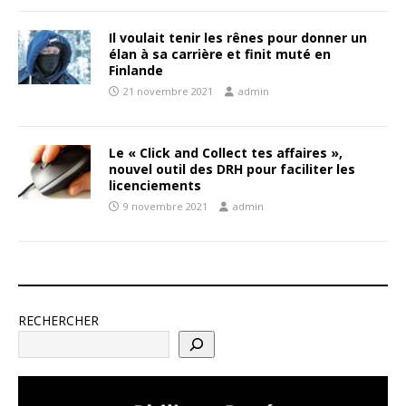
Il voulait tenir les rênes pour donner un
élan à sa carrière et finit muté en
Finlande
21 novembre 2021
admin
Le « Click and Collect tes affaires »,
nouvel outil des DRH pour faciliter les
licenciements
9 novembre 2021
admin
RECHERCHER