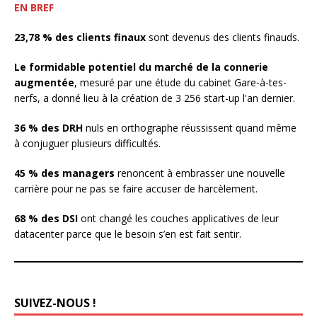
EN BREF
23,78 % des clients finaux
sont devenus des clients finauds.
Le formidable potentiel du marché de la connerie
augmentée
, mesuré par une étude du cabinet Gare-à-tes-
nerfs, a donné lieu à la création de 3 256 start-up l'an dernier.
36 % des DRH
nuls en orthographe réussissent quand même
à conjuguer plusieurs difficultés.
45 % des managers
renoncent à embrasser une nouvelle
carrière pour ne pas se faire accuser de harcèlement.
68 % des DSI
ont changé les couches applicatives de leur
datacenter parce que le besoin s’en est fait sentir.
SUIVEZ-NOUS !