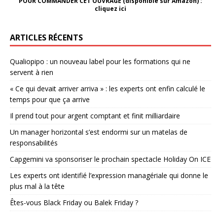
POUR COMMANDER CET OUVRAGE (disponible sur Amazon) :
cliquez ici
ARTICLES RÉCENTS
Qualiopipo : un nouveau label pour les formations qui ne
servent à rien
« Ce qui devait arriver arriva » : les experts ont enfin calculé le
temps pour que ça arrive
Il prend tout pour argent comptant et finit milliardaire
Un manager horizontal s’est endormi sur un matelas de
responsabilités
Capgemini va sponsoriser le prochain spectacle Holiday On ICE
Les experts ont identifié l’expression managériale qui donne le
plus mal à la tête
Êtes-vous Black Friday ou Balek Friday ?