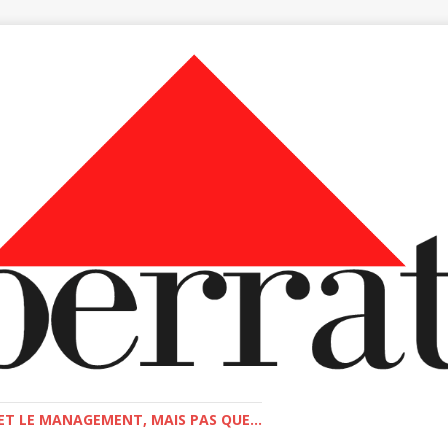
T LE MANAGEMENT, MAIS PAS QUE...