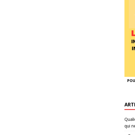
POU
ART
Quali
qui n