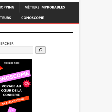
HOPPING
MÉTIERS IMPROBABLES
CTEURS
CONOSCOPIE
HERCHER