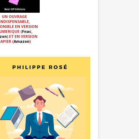
UN OUVRAGE
INDISPENSABLE,
ONIBLE EN VERSION
UMERIQUE (
Fnac
,
zon
) ET EN VERSION
APIER (
Amazon
)