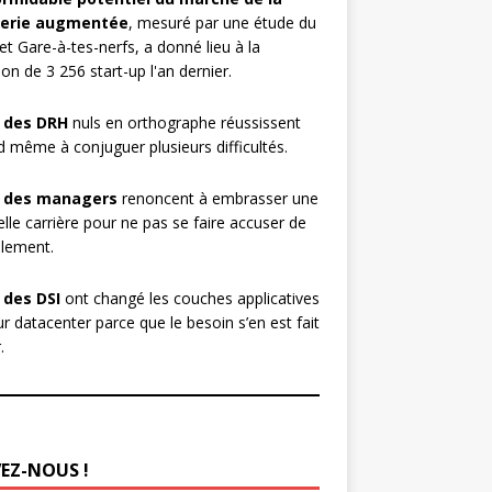
erie augmentée
, mesuré par une étude du
et Gare-à-tes-nerfs, a donné lieu à la
ion de 3 256 start-up l'an dernier.
 des DRH
nuls en orthographe réussissent
 même à conjuguer plusieurs difficultés.
 des managers
renoncent à embrasser une
lle carrière pour ne pas se faire accuser de
lement.
 des DSI
ont changé les couches applicatives
ur datacenter parce que le besoin s’en est fait
.
VEZ-NOUS !