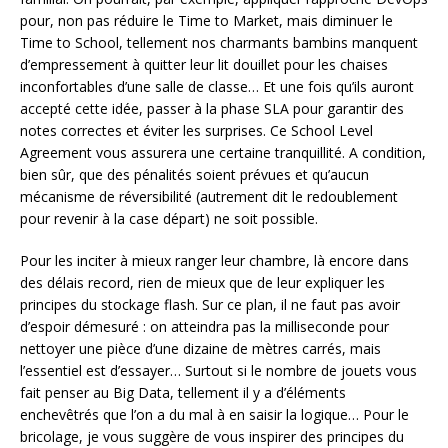
pour, non pas réduire le Time to Market, mais diminuer le
Time to School, tellement nos charmants bambins manquent
d’empressement à quitter leur lit douillet pour les chaises
inconfortables d’une salle de classe… Et une fois qu’ils auront
accepté cette idée, passer à la phase SLA pour garantir des
notes correctes et éviter les surprises. Ce School Level
Agreement vous assurera une certaine tranquillité. A condition,
bien sûr, que des pénalités soient prévues et qu’aucun
mécanisme de réversibilité (autrement dit le redoublement
pour revenir à la case départ) ne soit possible.
Pour les inciter à mieux ranger leur chambre, là encore dans
des délais record, rien de mieux que de leur expliquer les
principes du stockage flash. Sur ce plan, il ne faut pas avoir
d’espoir démesuré : on atteindra pas la milliseconde pour
nettoyer une pièce d’une dizaine de mètres carrés, mais
l’essentiel est d’essayer… Surtout si le nombre de jouets vous
fait penser au Big Data, tellement il y a d’éléments
enchevêtrés que l’on a du mal à en saisir la logique… Pour le
bricolage, je vous suggère de vous inspirer des principes du