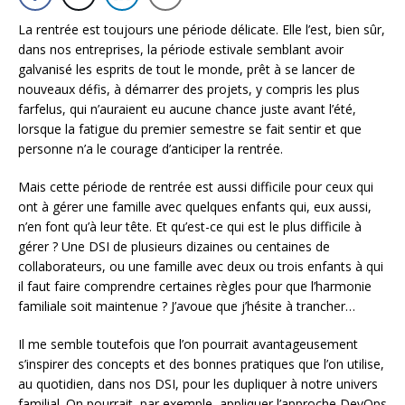
La rentrée est toujours une période délicate. Elle l’est, bien sûr,
dans nos entreprises, la période estivale semblant avoir
galvanisé les esprits de tout le monde, prêt à se lancer de
nouveaux défis, à démarrer des projets, y compris les plus
farfelus, qui n’auraient eu aucune chance juste avant l’été,
lorsque la fatigue du premier semestre se fait sentir et que
personne n’a le courage d’anticiper la rentrée.
Mais cette période de rentrée est aussi difficile pour ceux qui
ont à gérer une famille avec quelques enfants qui, eux aussi,
n’en font qu’à leur tête. Et qu’est-ce qui est le plus difficile à
gérer ? Une DSI de plusieurs dizaines ou centaines de
collaborateurs, ou une famille avec deux ou trois enfants à qui
il faut faire comprendre certaines règles pour que l’harmonie
familiale soit maintenue ? J’avoue que j’hésite à trancher…
Il me semble toutefois que l’on pourrait avantageusement
s’inspirer des concepts et des bonnes pratiques que l’on utilise,
au quotidien, dans nos DSI, pour les dupliquer à notre univers
familial. On pourrait, par exemple, appliquer l’approche DevOps