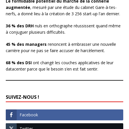
Le formidable potentiel du marché de la connerie
augmentée
, mesuré par une étude du cabinet Gare-à-tes-
nerfs, a donné lieu à la création de 3 256 start-up l'an dernier.
36 % des DRH
nuls en orthographe réussissent quand même
à conjuguer plusieurs difficultés.
45 % des managers
renoncent à embrasser une nouvelle
carrière pour ne pas se faire accuser de harcèlement.
68 % des DSI
ont changé les couches applicatives de leur
datacenter parce que le besoin s’en est fait sentir.
SUIVEZ-NOUS !
Facebook
Twitter