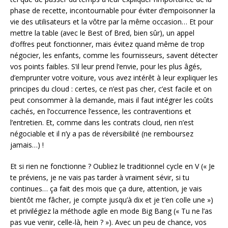
phase de recette, incontournable pour éviter d’empoisonner la
vie des utilisateurs et la vôtre par la même occasion… Et pour
mettre la table (avec le Best of Bred, bien sûr), un appel
d’offres peut fonctionner, mais évitez quand même de trop
négocier, les enfants, comme les fournisseurs, savent détecter
vos points faibles. S’il leur prend l’envie, pour les plus âgés,
d’emprunter votre voiture, vous avez intérêt à leur expliquer les
principes du cloud : certes, ce n’est pas cher, c’est facile et on
peut consommer à la demande, mais il faut intégrer les coûts
cachés, en l’occurrence l’essence, les contraventions et
l’entretien. Et, comme dans les contrats cloud, rien n’est
négociable et il n’y a pas de réversibilité (ne remboursez
jamais…) !
Et si rien ne fonctionne ? Oubliez le traditionnel cycle en V (« Je
te préviens, je ne vais pas tarder à vraiment sévir, si tu
continues… ça fait des mois que ça dure, attention, je vais
bientôt me fâcher, je compte jusqu’à dix et je t’en colle une »)
et privilégiez la méthode agile en mode Big Bang (« Tu ne l’as
pas vue venir, celle-là, hein ? »). Avec un peu de chance, vos