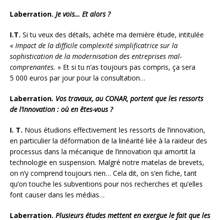
Laberration.
Je vois… Et alors ?
I.T.
Si tu veux des détails, achète ma dernière étude, intitulée
«
Impact de la difficile complexité simplificatrice sur la
sophistication de la modernisation des entreprises mal-
comprenantes.
» Et si tu n’as toujours pas compris, ça sera
5 000 euros par jour pour la consultation…
Laberration
. Vos travaux, au CONAR, portent que les ressorts
de l’innovation : où en êtes-vous ?
I. T.
Nous étudions effectivement les ressorts de l’innovation,
en particulier la déformation de la linéarité liée à la raideur des
processus dans la mécanique de l’innovation qui amortit la
technologie en suspension. Malgré notre matelas de brevets,
on n’y comprend toujours rien… Cela dit, on s’en fiche, tant
qu’on touche les subventions pour nos recherches et qu’elles
font causer dans les médias…
Laberration.
Plusieurs études mettent en exergue le fait que les