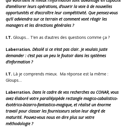
qui valorisent le mieux l’information sont davantage en capacité
d’améliorer leurs opérations, d’ouvrir la voie à de nouvelles
opportunités et d’accroître leur compétitivité. Que pensez-vous
qu’il adviendra sur ce terrain et comment vont réagir les
managers et les directions générales ?
I.T.
Gloups… T’en as d’autres des questions comme ça ?
Laberration
. Désolé si ce n’est pas clair. Je voulais juste
demander : c’est pas un peu le foutoir dans les systèmes
d’information ?
I.T.
Là je comprends mieux. Ma réponse est la même :
Gloups…
Laberration
. Dans le cadre de vos recherches au CONAR, vous
avez élaboré votre parallépipède rectangle magico-cabalistico-
ésotérico-bizarro-fantastico-magique, et réalisé un énorme
travail pour classer les fournisseurs selon leur degré de
maturité. Pouvez-vous nous en dire plus sur votre
méthodologie ?