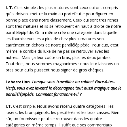
I. T.
C’est simple : les plus matures sont ceux qui ont compris
qu’ils doivent mettre la main au portefeuille pour figurer en
bonne place dans notre classement. Ceux qui sont très riches
sont très matures et ils se retrouvent en haut à droite de notre
parallélépipède. On a même créé une catégorie dans laquelle
les fournisseurs les « plus de chez plus » matures sont
carrément en dehors de notre parallélépipède. Pour eux, c’est
même le comble du luxe de ne pas se retrouver avec les
autres… Mais ça leur coûte un bras, plus les deux jambes.
Toutefois, nous sommes magnanimes : nous leur laissons un
bras pour qu’ils puissent nous signer de gros chèques.
Laberration.
Lorsque vous travailliez au cabinet Gare-à-tes-
Nerfs, vous avez inventé le déconagone tout aussi magique que le
parallélépipède. Comment fonctionne-t-il ?
I.T.
C’est simple. Nous avons retenu quatre catégories : les
losers, les branquignols, les pestiférés et les bras cassés. Bien
sûr, un fournisseur peut se retrouver dans les quatre
catégories en même temps. Il suffit que ses commerciaux