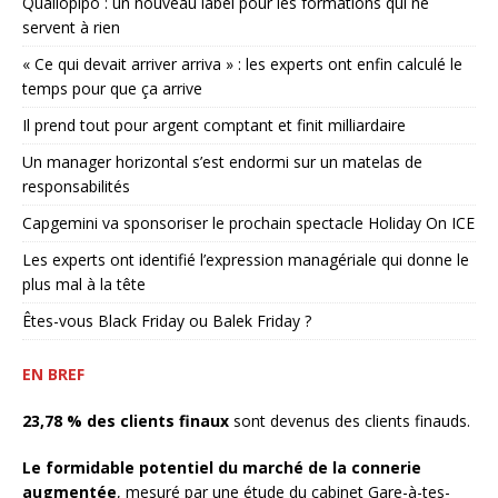
Qualiopipo : un nouveau label pour les formations qui ne
servent à rien
« Ce qui devait arriver arriva » : les experts ont enfin calculé le
temps pour que ça arrive
Il prend tout pour argent comptant et finit milliardaire
Un manager horizontal s’est endormi sur un matelas de
responsabilités
Capgemini va sponsoriser le prochain spectacle Holiday On ICE
Les experts ont identifié l’expression managériale qui donne le
plus mal à la tête
Êtes-vous Black Friday ou Balek Friday ?
EN BREF
23,78 % des clients finaux
sont devenus des clients finauds.
Le formidable potentiel du marché de la connerie
augmentée
, mesuré par une étude du cabinet Gare-à-tes-