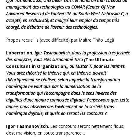
Igor Tasmanovitch, chercheur émérite honoraire en sciences du
management des technologies au CONAR (Center Of New
Advanced Research) de l’université du South West Nebraska-C, a
accepté, en exclusivité, et malgré leur emploi du temps très
chargé, de débattre de l’avenir des technologies.
Propos recueillis (avec difficulté) par Maître Thâo Légâ
Laberration.
Igor Tasmanovitch, dans la profession très fermée
des analystes, vous êtes surnommé Tuco (
The Ultimate
Consultant in Organization
), ou Mister T. pour les intimes.
Vous avez théorisé la théorie qui, en théorie, devrait
théoriquement se réaliser, selon laquelle la transformation
numérique ne vaut que par la numérisation de la
transformation qui l’accompagne dans le sens inverse des
aiguilles d’une montre connectée digitale. Pensez-vous que, cette
année, nous observerons l’avènement de la société trans-
numérique digitale, et quels en seront les contours ?
Igor Tasmanovitch
. Les contours seront nettement flous,
c’est ma vision, en toute transparence…