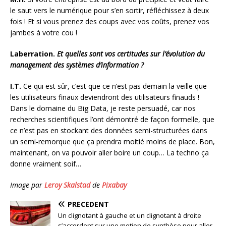
le saut vers le numérique pour s’en sortir, réfléchissez à deux
fois ! Et si vous prenez des coups avec vos coûts, prenez vos
jambes à votre cou !
Laberration.
Et quelles sont vos certitudes sur l’évolution du
management des systèmes d’information ?
I.T.
Ce qui est sûr, c’est que ce n’est pas demain la veille que
les utilisateurs finaux deviendront des utilisateurs finauds !
Dans le domaine du Big Data, je reste persuadé, car nos
recherches scientifiques l’ont démontré de façon formelle, que
ce n’est pas en stockant des données semi-structurées dans
un semi-remorque que ça prendra moitié moins de place. Bon,
maintenant, on va pouvoir aller boire un coup… La techno ça
donne vraiment soif…
Image par
Leroy Skalstad
de
Pixabay
PRÉCÉDENT
Un clignotant à gauche et un clignotant à droite
s’accordent sur une motion de synthèse pour aller